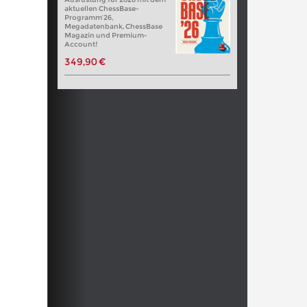
aktuellen ChessBase-
Programm’26,
Megadatenbank, ChessBase
Magazin und Premium-
Account!
349,90 €