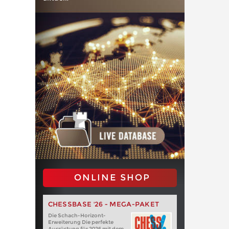
ONLINE SHOP
CHESSBASE '26 - MEGA-PAKET
Die Schach-Horizont-
Erweiterung Die perfekte
Ausrüstung für 2026 mit dem