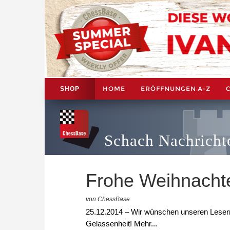
HOME
ERÖFFNUNGEN A-Z
SHOP
Schach Nachricht
Frohe Weihnacht
von ChessBase
25.12.2014 – Wir wünschen unseren Lesern
Gelassenheit! Mehr...