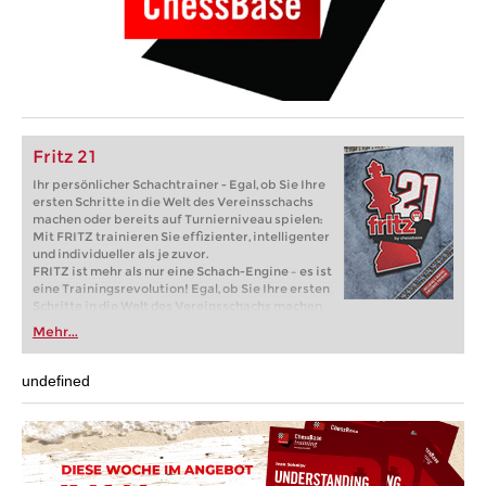
Fritz 21
Ihr persönlicher Schachtrainer - Egal, ob Sie Ihre
ersten Schritte in die Welt des Vereinsschachs
machen oder bereits auf Turnierniveau spielen:
Mit FRITZ trainieren Sie effizienter, intelligenter
und individueller als je zuvor.
FRITZ ist mehr als nur eine Schach-Engine – es ist
eine Trainingsrevolution! Egal, ob Sie Ihre ersten
Schritte in die Welt des Vereinsschachs machen
oder bereits auf Turnierniveau spielen: Mit
Mehr...
FRITZ trainieren Sie effizienter, intelligenter und
individueller als je zuvor.
undefined