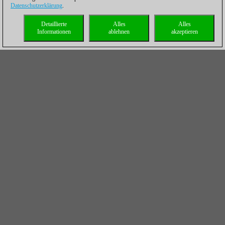
Datenschutzerklärung
.
Detaillierte
Alles
Alles
Informationen
ablehnen
akzeptieren