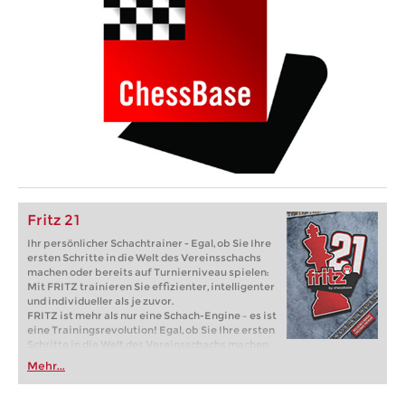
Fritz 21
Ihr persönlicher Schachtrainer - Egal, ob Sie Ihre
ersten Schritte in die Welt des Vereinsschachs
machen oder bereits auf Turnierniveau spielen:
Mit FRITZ trainieren Sie effizienter, intelligenter
und individueller als je zuvor.
FRITZ ist mehr als nur eine Schach-Engine – es ist
eine Trainingsrevolution! Egal, ob Sie Ihre ersten
Schritte in die Welt des Vereinsschachs machen
oder bereits auf Turnierniveau spielen: Mit
Mehr...
FRITZ trainieren Sie effizienter, intelligenter und
individueller als je zuvor.