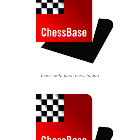
Einer mehr kann nie schaden