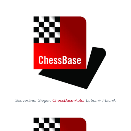
Souveräner Sieger:
ChessBase-Autor
Lubomir Ftacnik