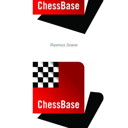
Rasmus Svane