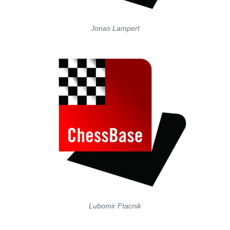
Jonas Lampert
Lubomir Ftacnik