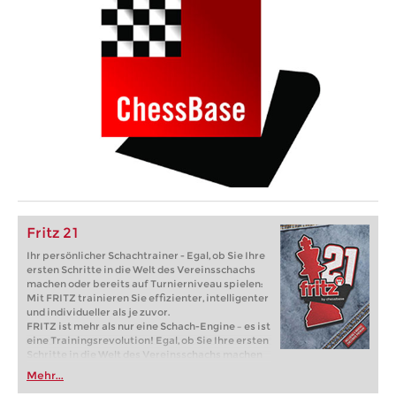
Fritz 21
Ihr persönlicher Schachtrainer - Egal, ob Sie Ihre
ersten Schritte in die Welt des Vereinsschachs
machen oder bereits auf Turnierniveau spielen:
Mit FRITZ trainieren Sie effizienter, intelligenter
und individueller als je zuvor.
FRITZ ist mehr als nur eine Schach-Engine – es ist
eine Trainingsrevolution! Egal, ob Sie Ihre ersten
Schritte in die Welt des Vereinsschachs machen
oder bereits auf Turnierniveau spielen: Mit
Mehr...
FRITZ trainieren Sie effizienter, intelligenter und