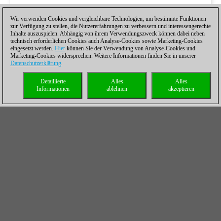
Wir verwenden Cookies und vergleichbare Technologien, um bestimmte Funktionen
zur Verfügung zu stellen, die Nutzererfahrungen zu verbessern und interessengerechte
Inhalte auszuspielen. Abhängig von ihrem Verwendungszweck können dabei neben
technisch erforderlichen Cookies auch Analyse-Cookies sowie Marketing-Cookies
eingesetzt werden.
Hier
können Sie der Verwendung von Analyse-Cookies und
Marketing-Cookies widersprechen. Weitere Informationen finden Sie in unserer
Datenschutzerklärung
.
Detaillierte
Alles
Alles
Informationen
ablehnen
akzeptieren