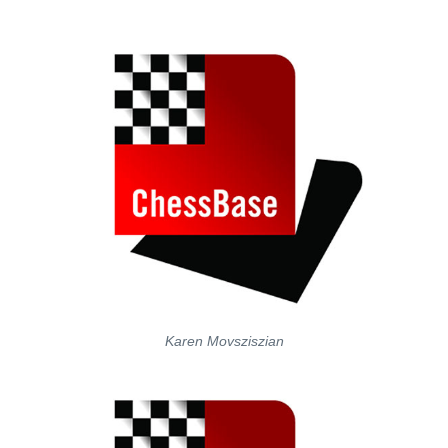
Karen Movsziszian