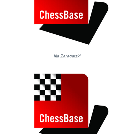
Ilja Zaragatzki