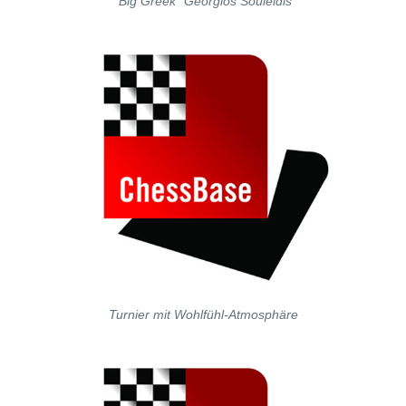
"Big Greek" Georgios Souleidis
Turnier mit Wohlfühl-Atmosphäre