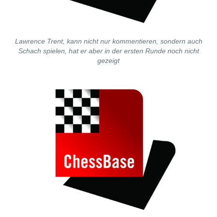
Lawrence Trent, kann nicht nur kommentieren, sondern auch
Schach spielen, hat er aber in der ersten Runde noch nicht
gezeigt