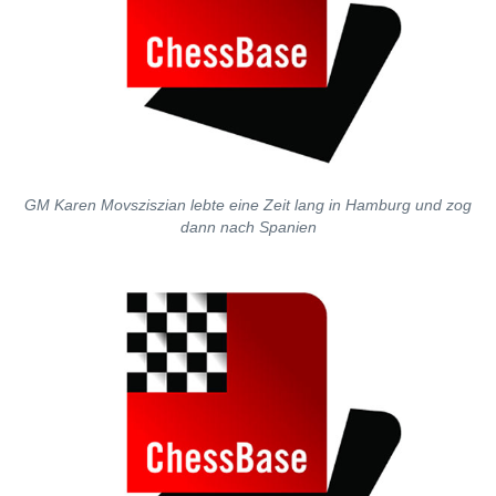
GM Karen Movsziszian lebte eine Zeit lang in Hamburg und zog
dann nach Spanien