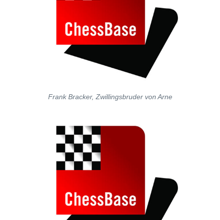
Frank Bracker, Zwillingsbruder von Arne