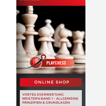
ONLINE SHOP
VORTEILSVERWERTUNG
MEISTERN BAND 1 - ALLGEMEINE
PRINZIPIEN & GRUNDLAGEN