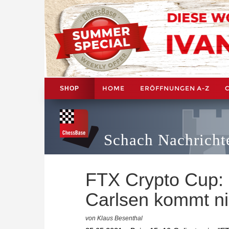
HOME
ERÖFFNUNGEN A-Z
SHOP
Schach Nachricht
FTX Crypto Cup: 
Carlsen kommt ni
von Klaus Besenthal