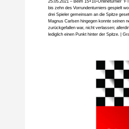
25.05.2021 – Beim 15+10-Onlineturnier "F
bis zehn des Vorrundenturniers gespielt wo
drei Spieler gemeinsam an die Spitze ges
Magnus Carlsen hingegen konnte seinen neu
zurückgefallen war, nicht verlassen; allerd
lediglich einen Punkt hinter der Spitze. | 