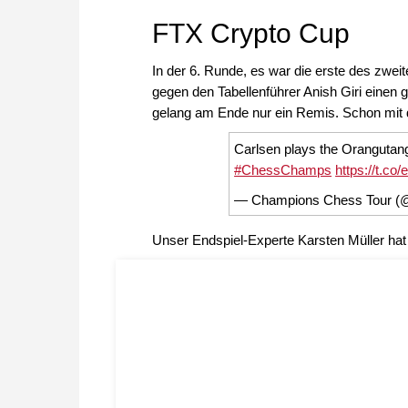
FTX Crypto Cup
In der 6. Runde, es war die erste des zwei
gegen den Tabellenführer Anish Giri einen
gelang am Ende nur ein Remis. Schon mit 
Carlsen plays the Orangutang 
#ChessChamps
https://t.c
— Champions Chess Tour 
Unser Endspiel-Experte Karsten Müller ha