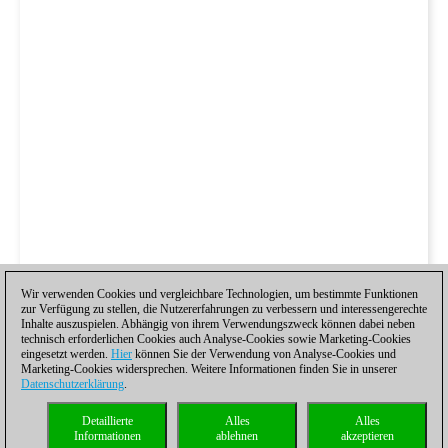
Wir verwenden Cookies und vergleichbare Technologien, um bestimmte Funktionen
zur Verfügung zu stellen, die Nutzererfahrungen zu verbessern und interessengerechte
Inhalte auszuspielen. Abhängig von ihrem Verwendungszweck können dabei neben
technisch erforderlichen Cookies auch Analyse-Cookies sowie Marketing-Cookies
eingesetzt werden.
Hier
können Sie der Verwendung von Analyse-Cookies und
Marketing-Cookies widersprechen. Weitere Informationen finden Sie in unserer
Datenschutzerklärung
.
Detaillierte
Alles
Alles
Informationen
ablehnen
akzeptieren