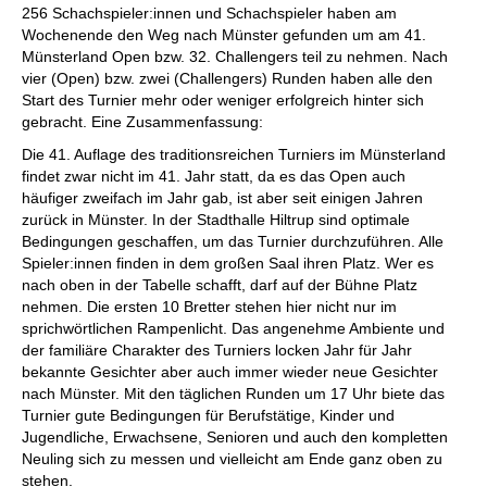
256 Schachspieler:innen und Schachspieler haben am
Wochenende den Weg nach Münster gefunden um am 41.
Münsterland Open bzw. 32. Challengers teil zu nehmen. Nach
vier (Open) bzw. zwei (Challengers) Runden haben alle den
Start des Turnier mehr oder weniger erfolgreich hinter sich
gebracht. Eine Zusammenfassung:
Die 41. Auflage des traditionsreichen Turniers im Münsterland
findet zwar nicht im 41. Jahr statt, da es das Open auch
häufiger zweifach im Jahr gab, ist aber seit einigen Jahren
zurück in Münster. In der Stadthalle Hiltrup sind optimale
Bedingungen geschaffen, um das Turnier durchzuführen. Alle
Spieler:innen finden in dem großen Saal ihren Platz. Wer es
nach oben in der Tabelle schafft, darf auf der Bühne Platz
nehmen. Die ersten 10 Bretter stehen hier nicht nur im
sprichwörtlichen Rampenlicht. Das angenehme Ambiente und
der familiäre Charakter des Turniers locken Jahr für Jahr
bekannte Gesichter aber auch immer wieder neue Gesichter
nach Münster. Mit den täglichen Runden um 17 Uhr biete das
Turnier gute Bedingungen für Berufstätige, Kinder und
Jugendliche, Erwachsene, Senioren und auch den kompletten
Neuling sich zu messen und vielleicht am Ende ganz oben zu
stehen.