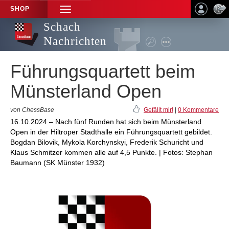
SHOP
TOGGLE
NAVIGATION
Schach
Nachrichten
Führungsquartett beim
Münsterland Open
von ChessBase
Gefällt mir!
|
0 Kommentare
16.10.2024 – Nach fünf Runden hat sich beim Münsterland
Open in der Hiltroper Stadthalle ein Führungsquartett gebildet.
Bogdan Bilovik, Mykola Korchynskyi, Frederik Schuricht und
Klaus Schmitzer kommen alle auf 4,5 Punkte. | Fotos: Stephan
Baumann (SK Münster 1932)