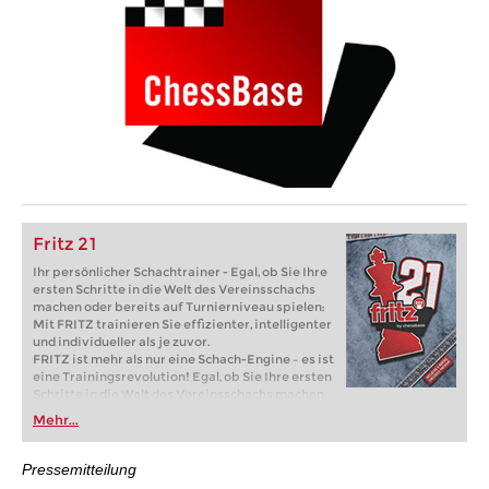
Fritz 21
Ihr persönlicher Schachtrainer - Egal, ob Sie Ihre
ersten Schritte in die Welt des Vereinsschachs
machen oder bereits auf Turnierniveau spielen:
Mit FRITZ trainieren Sie effizienter, intelligenter
und individueller als je zuvor.
FRITZ ist mehr als nur eine Schach-Engine – es ist
eine Trainingsrevolution! Egal, ob Sie Ihre ersten
Schritte in die Welt des Vereinsschachs machen
oder bereits auf Turnierniveau spielen: Mit
Mehr...
FRITZ trainieren Sie effizienter, intelligenter und
individueller als je zuvor.
Pressemitteilung