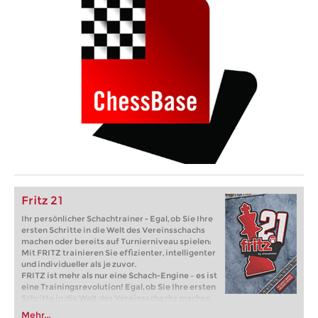
Fritz 21
Ihr persönlicher Schachtrainer - Egal, ob Sie Ihre
ersten Schritte in die Welt des Vereinsschachs
machen oder bereits auf Turnierniveau spielen:
Mit FRITZ trainieren Sie effizienter, intelligenter
und individueller als je zuvor.
FRITZ ist mehr als nur eine Schach-Engine – es ist
eine Trainingsrevolution! Egal, ob Sie Ihre ersten
Schritte in die Welt des Vereinsschachs machen
oder bereits auf Turnierniveau spielen: Mit
Mehr...