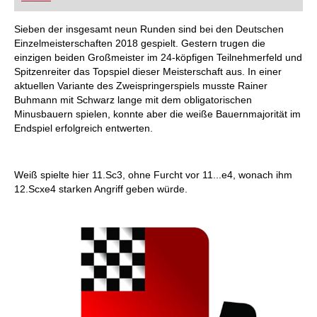
FRITZ trainieren Sie effizienter, intelligenter und
individueller als je zuvor.
Sieben der insgesamt neun Runden sind bei den Deutschen
Einzelmeisterschaften 2018 gespielt. Gestern trugen die
einzigen beiden Großmeister im 24-köpfigen Teilnehmerfeld und
Spitzenreiter das Topspiel dieser Meisterschaft aus. In einer
aktuellen Variante des Zweispringerspiels musste Rainer
Buhmann mit Schwarz lange mit dem obligatorischen
Minusbauern spielen, konnte aber die weiße Bauernmajorität im
Endspiel erfolgreich entwerten.
Weiß spielte hier 11.Sc3, ohne Furcht vor 11...e4, wonach ihm
12.Scxe4 starken Angriff geben würde.