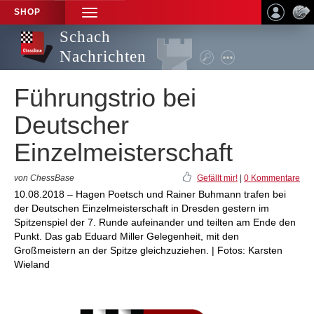
SHOP
TOGGLE
NAVIGATION
Schach
Nachrichten
Führungstrio bei
Deutscher
Einzelmeisterschaft
von ChessBase
Gefällt mir!
|
0 Kommentare
10.08.2018 – Hagen Poetsch und Rainer Buhmann trafen bei
der Deutschen Einzelmeisterschaft in Dresden gestern im
Spitzenspiel der 7. Runde aufeinander und teilten am Ende den
Punkt. Das gab Eduard Miller Gelegenheit, mit den
Großmeistern an der Spitze gleichzuziehen. | Fotos: Karsten
Wieland