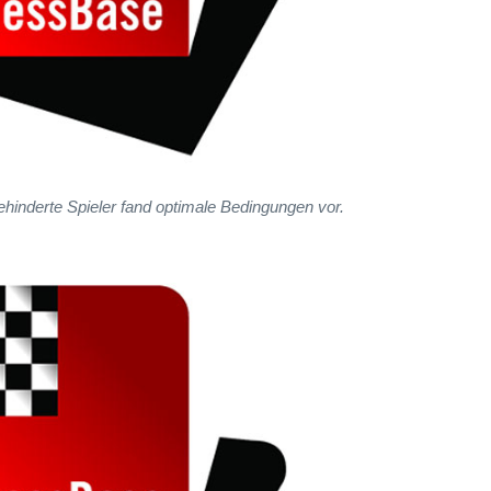
ehinderte Spieler fand optimale Bedingungen vor.