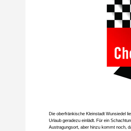
Die oberfränkische Kleinstadt Wunsiedel l
Urlaub geradezu einlädt. Für ein Schachturni
Austragungsort, aber hinzu kommt noch, da