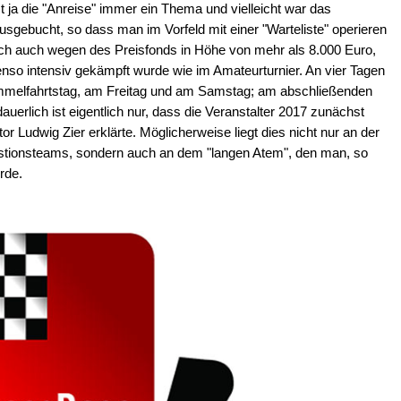
t ja die "Anreise" immer ein Thema und vielleicht war das
sgebucht, so dass man im Vorfeld mit einer "Warteliste" operieren
ch auch wegen des Preisfonds in Höhe von mehr als 8.000 Euro,
enso intensiv gekämpft wurde wie im Amateurturnier. An vier Tagen
immelfahrtstag, am Freitag und am Samstag; am abschließenden
uerlich ist eigentlich nur, dass die Veranstalter 2017 zunächst
or Ludwig Zier erklärte. Möglicherweise liegt dies nicht nur an der
stionsteams, sondern auch an dem "langen Atem", den man, so
rde.