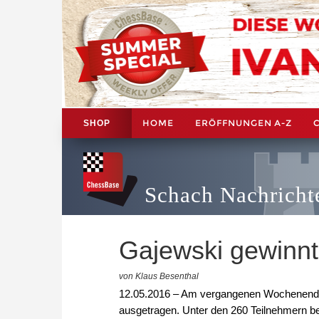
HOME
ERÖFFNUNGEN A-Z
SHOP
Schach Nachricht
Gajewski gewinn
von Klaus Besenthal
12.05.2016 – Am vergangenen Wochenende w
ausgetragen. Unter den 260 Teilnehmern 