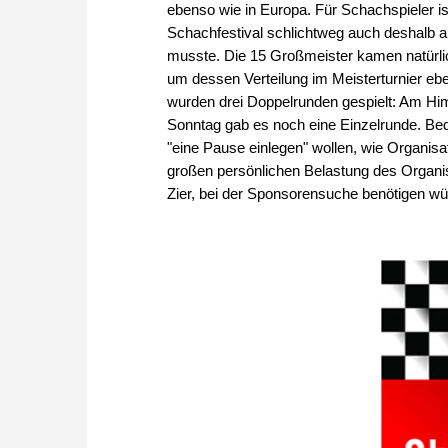
ebenso wie in Europa. Für Schachspieler is
Schachfestival schlichtweg auch deshalb au
musste. Die 15 Großmeister kamen natürli
um dessen Verteilung im Meisterturnier eb
wurden drei Doppelrunden gespielt: Am H
Sonntag gab es noch eine Einzelrunde. Beda
"eine Pause einlegen" wollen, wie Organisat
großen persönlichen Belastung des Organi
Zier, bei der Sponsorensuche benötigen wü