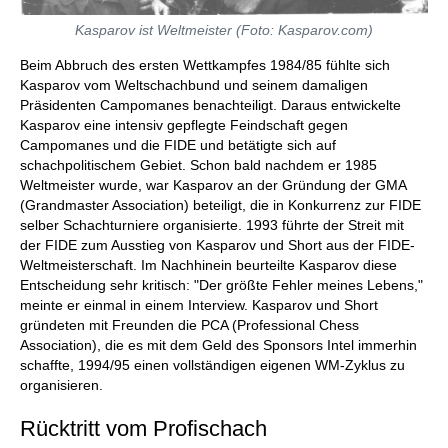
Kasparov ist Weltmeister (Foto: Kasparov.com)
Beim Abbruch des ersten Wettkampfes 1984/85 fühlte sich
Kasparov vom Weltschachbund und seinem damaligen
Präsidenten Campomanes benachteiligt. Daraus entwickelte
Kasparov eine intensiv gepflegte Feindschaft gegen
Campomanes und die FIDE und betätigte sich auf
schachpolitischem Gebiet. Schon bald nachdem er 1985
Weltmeister wurde, war Kasparov an der Gründung der GMA
(Grandmaster Association) beteiligt, die in Konkurrenz zur FIDE
selber Schachturniere organisierte. 1993 führte der Streit mit
der FIDE zum Ausstieg von Kasparov und Short aus der FIDE-
Weltmeisterschaft. Im Nachhinein beurteilte Kasparov diese
Entscheidung sehr kritisch: "Der größte Fehler meines Lebens,"
meinte er einmal in einem Interview. Kasparov und Short
gründeten mit Freunden die PCA (Professional Chess
Association), die es mit dem Geld des Sponsors Intel immerhin
schaffte, 1994/95 einen vollständigen eigenen WM-Zyklus zu
organisieren.
Rücktritt vom Profischach