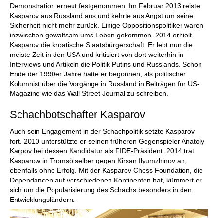
Demonstration erneut festgenommen. Im Februar 2013 reiste
Kasparov aus Russland aus und kehrte aus Angst um seine
Sicherheit nicht mehr zurück. Einige Oppositionspolitiker waren
inzwischen gewaltsam ums Leben gekommen. 2014 erhielt
Kasparov die kroatische Staatsbürgerschaft. Er lebt nun die
meiste Zeit in den USA und kritisiert von dort weiterhin in
Interviews und Artikeln die Politik Putins und Russlands. Schon
Ende der 1990er Jahre hatte er begonnen, als politischer
Kolumnist über die Vorgänge in Russland in Beiträgen für US-
Magazine wie das Wall Street Journal zu schreiben.
Schachbotschafter Kasparov
Auch sein Engagement in der Schachpolitik setzte Kasparov
fort. 2010 unterstützte er seinen früheren Gegenspieler Anatoly
Karpov bei dessen Kandidatur als FIDE-Präsident. 2014 trat
Kasparow in Tromsö selber gegen Kirsan Ilyumzhinov an,
ebenfalls ohne Erfolg. Mit der Kasparov Chess Foundation, die
Dependancen auf verschiedenen Kontinenten hat, kümmert er
sich um die Popularisierung des Schachs besonders in den
Entwicklungsländern.