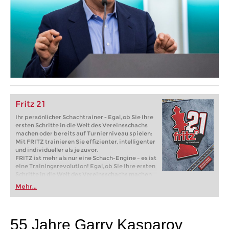
Fritz 21
Ihr persönlicher Schachtrainer - Egal, ob Sie Ihre
ersten Schritte in die Welt des Vereinsschachs
machen oder bereits auf Turnierniveau spielen:
Mit FRITZ trainieren Sie effizienter, intelligenter
und individueller als je zuvor.
FRITZ ist mehr als nur eine Schach-Engine – es ist
eine Trainingsrevolution! Egal, ob Sie Ihre ersten
Schritte in die Welt des Vereinsschachs machen
oder bereits auf Turnierniveau spielen: Mit
Mehr...
FRITZ trainieren Sie effizienter, intelligenter und
individueller als je zuvor.
55 Jahre Garry Kasparov