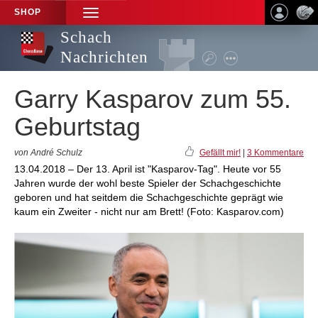
SHOP
TOGGLE
NAVIGATION
Schach
Nachrichten
Garry Kasparov zum 55.
Geburtstag
von André Schulz
Gefällt mir!
|
3 Kommentare
13.04.2018 – Der 13. April ist "Kasparov-Tag". Heute vor 55
Jahren wurde der wohl beste Spieler der Schachgeschichte
geboren und hat seitdem die Schachgeschichte geprägt wie
kaum ein Zweiter - nicht nur am Brett! (Foto: Kasparov.com)