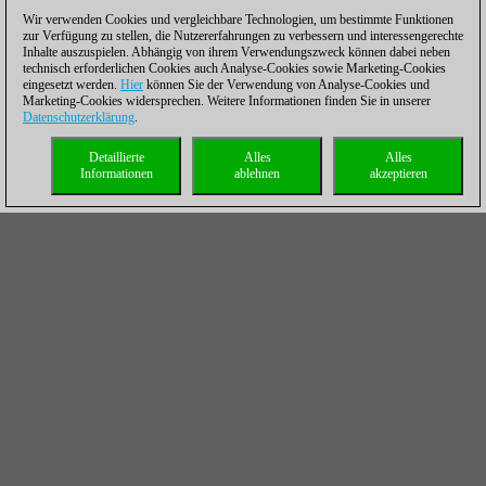
Wir verwenden Cookies und vergleichbare Technologien, um bestimmte Funktionen
zur Verfügung zu stellen, die Nutzererfahrungen zu verbessern und interessengerechte
Inhalte auszuspielen. Abhängig von ihrem Verwendungszweck können dabei neben
technisch erforderlichen Cookies auch Analyse-Cookies sowie Marketing-Cookies
eingesetzt werden.
Hier
können Sie der Verwendung von Analyse-Cookies und
Marketing-Cookies widersprechen. Weitere Informationen finden Sie in unserer
Datenschutzerklärung
.
Detaillierte
Alles
Alles
Informationen
ablehnen
akzeptieren