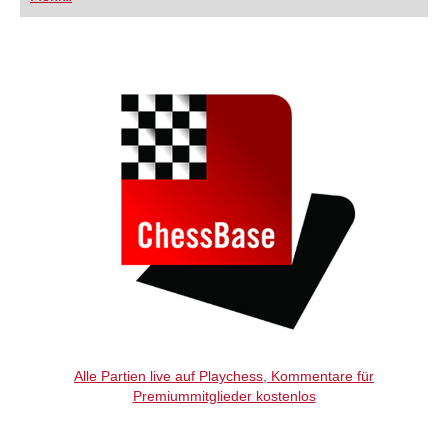
FRITZ trainieren Sie effizienter, intelligenter und
individueller als je zuvor.
Alle Partien live auf Playchess, Kommentare für
Premiummitglieder kostenlos