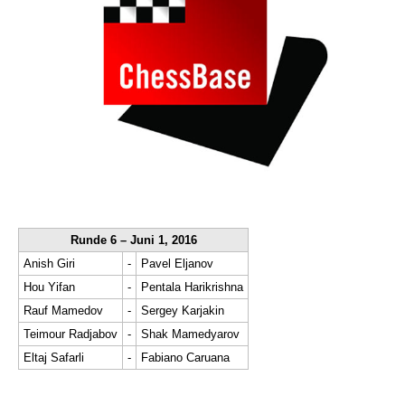
Runde 6 – Juni 1, 2016
Anish Giri
-
Pavel Eljanov
Hou Yifan
-
Pentala Harikrishna
Rauf Mamedov
-
Sergey Karjakin
Teimour Radjabov
-
Shak Mamedyarov
Eltaj Safarli
-
Fabiano Caruana