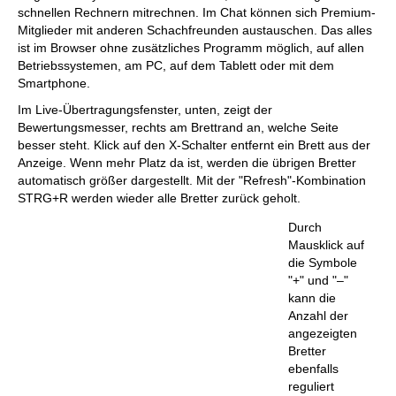
schnellen Rechnern mitrechnen. Im Chat können sich Premium-
Mitglieder mit anderen Schachfreunden austauschen. Das alles
ist im Browser ohne zusätzliches Programm möglich, auf allen
Betriebssystemen, am PC, auf dem Tablett oder mit dem
Smartphone.
Im Live-Übertragungsfenster, unten, zeigt der
Bewertungsmesser, rechts am Brettrand an, welche Seite
besser steht. Klick auf den X-Schalter entfernt ein Brett aus der
Anzeige. Wenn mehr Platz da ist, werden die übrigen Bretter
automatisch größer dargestellt. Mit der "Refresh"-Kombination
STRG+R werden wieder alle Bretter zurück geholt.
Durch
Mausklick auf
die Symbole
"+" und "–"
kann die
Anzahl der
angezeigten
Bretter
ebenfalls
reguliert