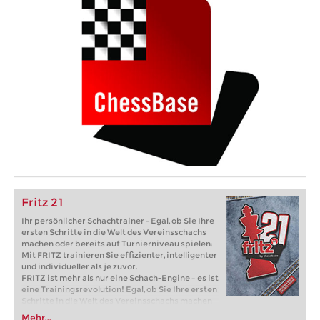
Fritz 21
Ihr persönlicher Schachtrainer - Egal, ob Sie Ihre
ersten Schritte in die Welt des Vereinsschachs
machen oder bereits auf Turnierniveau spielen:
Mit FRITZ trainieren Sie effizienter, intelligenter
und individueller als je zuvor.
FRITZ ist mehr als nur eine Schach-Engine – es ist
eine Trainingsrevolution! Egal, ob Sie Ihre ersten
Schritte in die Welt des Vereinsschachs machen
oder bereits auf Turnierniveau spielen: Mit
Mehr...