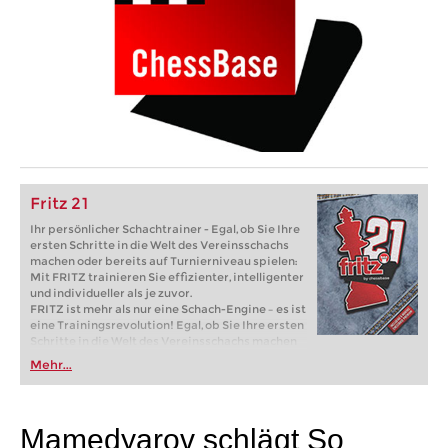
Fritz 21
Ihr persönlicher Schachtrainer - Egal, ob Sie Ihre
ersten Schritte in die Welt des Vereinsschachs
machen oder bereits auf Turnierniveau spielen:
Mit FRITZ trainieren Sie effizienter, intelligenter
und individueller als je zuvor.
FRITZ ist mehr als nur eine Schach-Engine – es ist
eine Trainingsrevolution! Egal, ob Sie Ihre ersten
Schritte in die Welt des Vereinsschachs machen
oder bereits auf Turnierniveau spielen: Mit
Mehr...
FRITZ trainieren Sie effizienter, intelligenter und
individueller als je zuvor.
Mamedyarov schlägt So