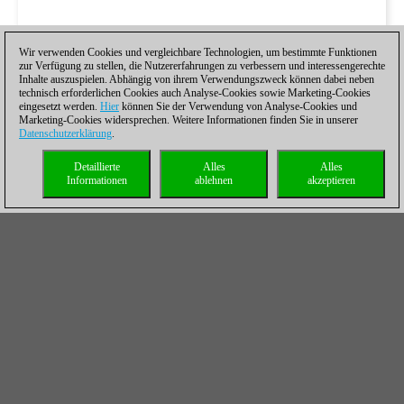
Wir verwenden Cookies und vergleichbare Technologien, um bestimmte Funktionen
zur Verfügung zu stellen, die Nutzererfahrungen zu verbessern und interessengerechte
Inhalte auszuspielen. Abhängig von ihrem Verwendungszweck können dabei neben
technisch erforderlichen Cookies auch Analyse-Cookies sowie Marketing-Cookies
eingesetzt werden.
Hier
können Sie der Verwendung von Analyse-Cookies und
Marketing-Cookies widersprechen. Weitere Informationen finden Sie in unserer
Datenschutzerklärung
.
Detaillierte
Alles
Alles
Informationen
ablehnen
akzeptieren