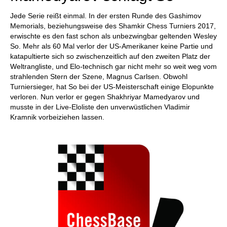
Jede Serie reißt einmal. In der ersten Runde des Gashimov
Memorials, beziehungsweise des Shamkir Chess Turniers 2017,
erwischte es den fast schon als unbezwingbar geltenden Wesley
So. Mehr als 60 Mal verlor der US-Amerikaner keine Partie und
katapultierte sich so zwischenzeitlich auf den zweiten Platz der
Weltrangliste, und Elo-technisch gar nicht mehr so weit weg vom
strahlenden Stern der Szene, Magnus Carlsen. Obwohl
Turniersieger, hat So bei der US-Meisterschaft einige Elopunkte
verloren. Nun verlor er gegen Shakhriyar Mamedyarov und
musste in der Live-Eloliste den unverwüstlichen Vladimir
Kramnik vorbeiziehen lassen.