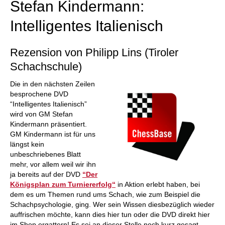
Stefan Kindermann:
Intelligentes Italienisch
Rezension von Philipp Lins (Tiroler
Schachschule)
Die in den nächsten Zeilen
besprochene DVD
“Intelligentes Italienisch”
wird von GM Stefan
Kindermann präsentiert.
GM Kindermann ist für uns
längst kein
unbeschriebenes Blatt
mehr, vor allem weil wir ihn
ja bereits auf der DVD
“Der
Königsplan zum Turniererfolg“
in Aktion erlebt haben, bei
dem es um Themen rund ums Schach, wie zum Beispiel die
Schachpsychologie, ging. Wer sein Wissen diesbezüglich wieder
auffrischen möchte, kann dies hier tun oder die DVD direkt hier
im Shop ergattern! Es sei an dieser Stelle noch kurz gesagt,