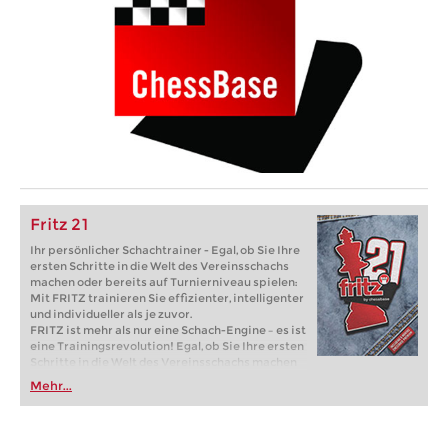
Fritz 21
Ihr persönlicher Schachtrainer - Egal, ob Sie Ihre
ersten Schritte in die Welt des Vereinsschachs
machen oder bereits auf Turnierniveau spielen:
Mit FRITZ trainieren Sie effizienter, intelligenter
und individueller als je zuvor.
FRITZ ist mehr als nur eine Schach-Engine – es ist
eine Trainingsrevolution! Egal, ob Sie Ihre ersten
Schritte in die Welt des Vereinsschachs machen
oder bereits auf Turnierniveau spielen: Mit
Mehr...
FRITZ trainieren Sie effizienter, intelligenter und
individueller als je zuvor.