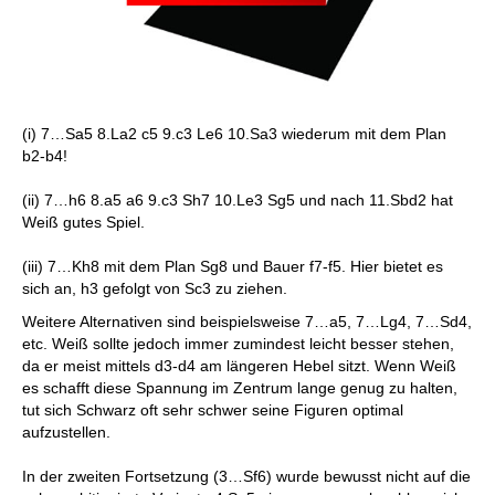
(i) 7…Sa5 8.La2 c5 9.c3 Le6 10.Sa3 wiederum mit dem Plan
b2-b4!
(ii) 7…h6 8.a5 a6 9.c3 Sh7 10.Le3 Sg5 und nach 11.Sbd2 hat
Weiß gutes Spiel.
(iii) 7…Kh8 mit dem Plan Sg8 und Bauer f7-f5. Hier bietet es
sich an, h3 gefolgt von Sc3 zu ziehen.
Weitere Alternativen sind beispielsweise 7…a5, 7…Lg4, 7…Sd4,
etc. Weiß sollte jedoch immer zumindest leicht besser stehen,
da er meist mittels d3-d4 am längeren Hebel sitzt. Wenn Weiß
es schafft diese Spannung im Zentrum lange genug zu halten,
tut sich Schwarz oft sehr schwer seine Figuren optimal
aufzustellen.
In der zweiten Fortsetzung (3…Sf6) wurde bewusst nicht auf die