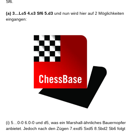
Sf6.
(a) 3…Lc5 4.c3 Sf6 5.d3
und nun wird hier auf 2 Möglichkeiten
eingangen:
(i) 5…0-0 6.0-0 und d5, was ein Marshall-ähnliches Bauernopfer
anbietet. Jedoch nach den Zügen 7.exd5 Sxd5 8.Sbd2 Sb6 folgt