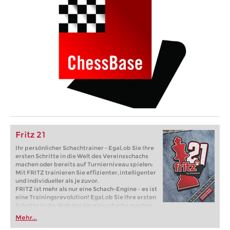
Fritz 21
Ihr persönlicher Schachtrainer - Egal, ob Sie Ihre
ersten Schritte in die Welt des Vereinsschachs
machen oder bereits auf Turnierniveau spielen:
Mit FRITZ trainieren Sie effizienter, intelligenter
und individueller als je zuvor.
FRITZ ist mehr als nur eine Schach-Engine – es ist
eine Trainingsrevolution! Egal, ob Sie Ihre ersten
Schritte in die Welt des Vereinsschachs machen
oder bereits auf Turnierniveau spielen: Mit
Mehr...
FRITZ trainieren Sie effizienter, intelligenter und