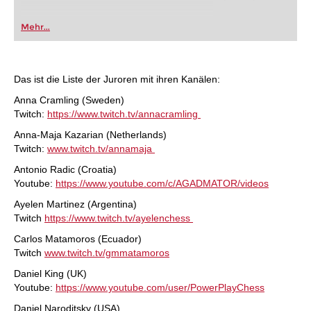
Mehr...
Das ist die Liste der Juroren mit ihren Kanälen:
Anna Cramling (Sweden)
Twitch:
https://www.twitch.tv/annacramling
Anna-Maja Kazarian (Netherlands)
Twitch:
www.twitch.tv/annamaja
Antonio Radic (Croatia)
Youtube:
https://www.youtube.com/c/AGADMATOR/videos
Ayelen Martinez (Argentina)
Twitch
https://www.twitch.tv/ayelenchess
Carlos Matamoros (Ecuador)
Twitch
www.twitch.tv/gmmatamoros
Daniel King (UK)
Youtube:
https://www.youtube.com/user/PowerPlayChess
Daniel Naroditsky (USA)