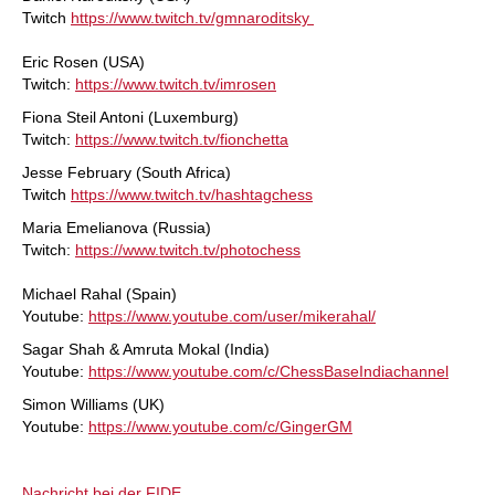
Twitch
https://www.twitch.tv/gmnaroditsky
Eric Rosen (USA)
Twitch:
https://www.twitch.tv/imrosen
Fiona Steil Antoni (Luxemburg)
Twitch:
https://www.twitch.tv/fionchetta
Jesse February (South Africa)
Twitch
https://www.twitch.tv/hashtagchess
Maria Emelianova (Russia)
Twitch:
https://www.twitch.tv/photochess
Michael Rahal (Spain)
Youtube:
https://www.youtube.com/user/mikerahal/
Sagar Shah & Amruta Mokal (India)
Youtube:
https://www.youtube.com/c/ChessBaseIndiachannel
Simon Williams (UK)
Youtube:
https://www.youtube.com/c/GingerGM
Nachricht bei der FIDE...