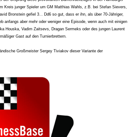
 Kreis junger Spieler um GM Matthias Wahls, z.B. bei Stefan Sievers,
d Bronstein gefiel 3... Dd6 so gut, dass er ihn, als über 70-Jähriger,
ieb anfangs aber mehr oder weniger eine Episode, wenn auch mit einigen
nka Houska, Vadim Zaitsevs, Dragan Sermeks oder des jungen Laurent
lmäßiger Gast auf den Turnierbrettern.
ländische Großmeister Sergey Tiviakov dieser Variante der