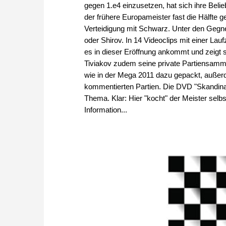
gegen 1.e4 einzusetzen, hat sich ihre Beli
der frühere Europameister fast die Hälfte 
Verteidigung mit Schwarz. Unter den Gegne
oder Shirov. In 14 Videoclips mit einer Lau
es in dieser Eröffnung ankommt und zeigt 
Tiviakov zudem seine private Partiensammlu
wie in der Mega 2011 dazu gepackt, außer
kommentierten Partien. Die DVD "Skandinavi
Thema. Klar: Hier "kocht" der Meister selbs
Information...