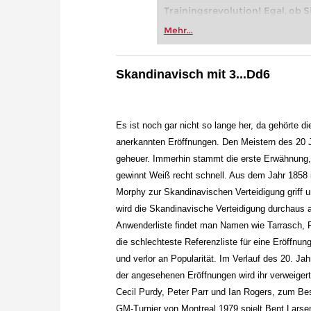
Trainingsrevolution! Egal, ob Si
Vereinsschachs machen oder ber
Mehr...
FRITZ trainieren Sie effizienter,
zuvor.
Skandinavisch mit 3...Dd6
Es ist noch gar nicht so lange her, da gehörte 
anerkannten Eröffnungen. Den Meistern des 20 J
geheuer. Immerhin stammt die erste Erwähnung, 
gewinnt Weiß recht schnell. Aus dem Jahr 1858 i
Morphy zur Skandinavischen Verteidigung griff u
wird die Skandinavische Verteidigung durchaus a
Anwenderliste findet man Namen wie Tarrasch, Pi
die schlechteste Referenzliste für eine Eröffnun
und verlor an Popularität. Im Verlauf des 20. J
der angesehenen Eröffnungen wird ihr verweigert.
Cecil Purdy, Peter Parr und Ian Rogers, zum Be
GM-Turnier von Montreal 1979 spielt Bent Larse