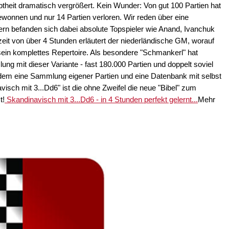
ebtheit dramatisch vergrößert. Kein Wunder: Von gut 100 Partien hat
gewonnen und nur 14 Partien verloren. Wir reden über eine
rn befanden sich dabei absolute Topspieler wie Anand, Ivanchuk
fzeit von über 4 Stunden erläutert der niederländische GM, worauf
sein komplettes Repertoire. Als besondere "Schmankerl" hat
ng mit dieser Variante - fast 180.000 Partien und doppelt soviel
dem eine Sammlung eigener Partien und eine Datenbank mit selbst
sch mit 3...Dd6" ist die ohne Zweifel die neue "Bibel" zum
t!
Skandinavisch mit 3...Dd6 - in 4 Stunden perfekt gelernt...
Mehr