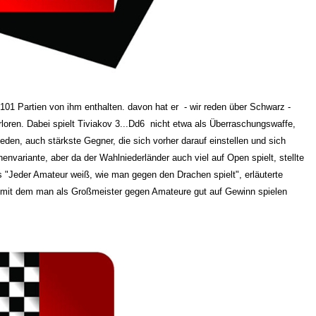
 101 Partien von ihm enthalten. davon hat er - wir reden über Schwarz -
loren. Dabei spielt Tiviakov 3...Dd6 nicht etwa als Überraschungswaffe,
eden, auch stärkste Gegner, die sich vorher darauf einstellen und sich
nvariante, aber da der Wahlniederländer auch viel auf Open spielt, stellte
us "Jeder Amateur weiß, wie man gegen den Drachen spielt", erläuterte
, mit dem man als Großmeister gegen Amateure gut auf Gewinn spielen