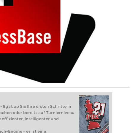
 Egal, ob Sie Ihre ersten Schritte in
achen oder bereits auf Turnierniveau
 effizienter, intelligenter und
ach-Engine – es ist eine