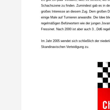
Schachszene zu finden. Zumindest gab es in dem
großes Interesse an diesem Zug. Dem großen Davi
einige Male auf Turnieren anwandte. Die Idee bl
regelmäßigen Befürwortern wie der jungen Jova
Fressinet. Nach 2000 ist aber auch 3...Dd6 rege
Im Jahr 2005 wendet sich schließlich der nieder
Skandinavischen Verteidigung zu.