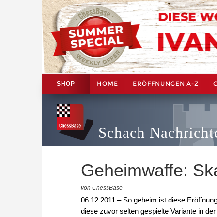
HOME
ERÖFFNUNGEN A-Z
SHOP
Schach Nachricht
Geheimwaffe: Ska
von ChessBase
06.12.2011 – So geheim ist diese Eröffnun
diese zuvor selten gespielte Variante in d