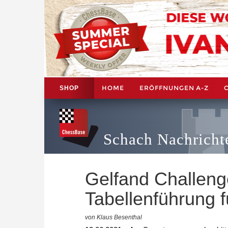
HOME
ERÖFFNUNGEN A-Z
SHOP
Schach Nachricht
Gelfand Challeng
Tabellenführung 
von Klaus Besenthal