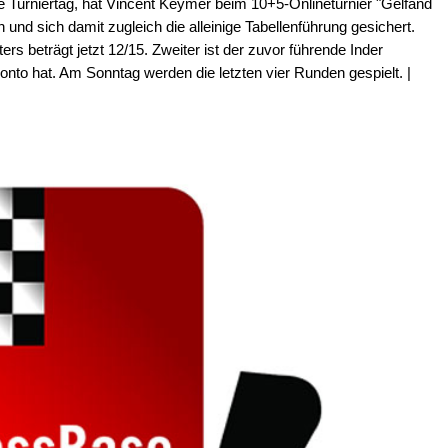
e Turniertag, hat Vincent Keymer beim 10+5-Onlineturnier "Gelfand
und sich damit zugleich die alleinige Tabellenführung gesichert.
 beträgt jetzt 12/15. Zweiter ist der zuvor führende Inder
nto hat. Am Sonntag werden die letzten vier Runden gespielt. |