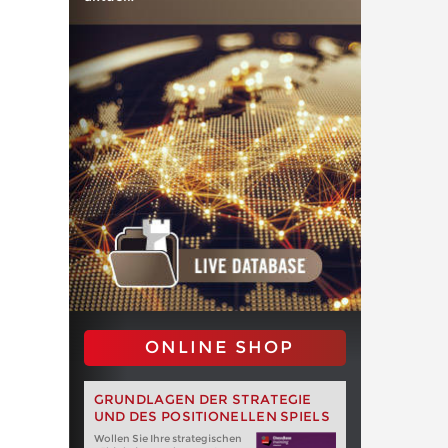
ONLINE SHOP
GRUNDLAGEN DER STRATEGIE
UND DES POSITIONELLEN SPIELS
Wollen Sie Ihre strategischen