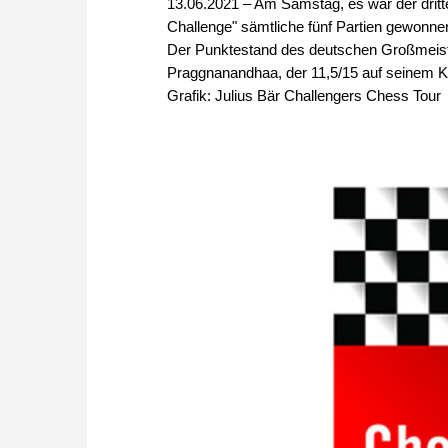
13.06.2021 – Am Samstag, es war der dritt
Challenge" sämtliche fünf Partien gewonnen 
Der Punktestand des deutschen Großmeisters
Praggnanandhaa, der 11,5/15 auf seinem Ko
Grafik: Julius Bär Challengers Chess Tour