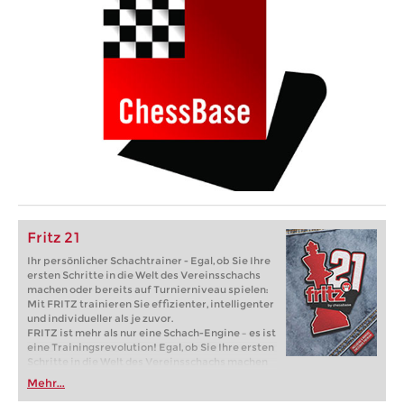
Fritz 21
Ihr persönlicher Schachtrainer - Egal, ob Sie Ihre
ersten Schritte in die Welt des Vereinsschachs
machen oder bereits auf Turnierniveau spielen:
Mit FRITZ trainieren Sie effizienter, intelligenter
und individueller als je zuvor.
FRITZ ist mehr als nur eine Schach-Engine – es ist
eine Trainingsrevolution! Egal, ob Sie Ihre ersten
Schritte in die Welt des Vereinsschachs machen
oder bereits auf Turnierniveau spielen: Mit
Mehr...
FRITZ trainieren Sie effizienter, intelligenter und