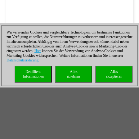
Wir verwenden Cookies und vergleichbare Technologien, um bestimmte Funktionen
zur Verfügung zu stellen, die Nutzererfahrungen zu verbessern und interessengerechte
Inhalte auszuspielen. Abhängig von ihrem Verwendungszweck können dabei neben
technisch erforderlichen Cookies auch Analyse-Cookies sowie Marketing-Cookies
eingesetzt werden.
Hier
können Sie der Verwendung von Analyse-Cookies und
Marketing-Cookies widersprechen. Weitere Informationen finden Sie in unserer
Datenschutzerklärung
.
Detaillierte
Alles
Alles
Informationen
ablehnen
akzeptieren