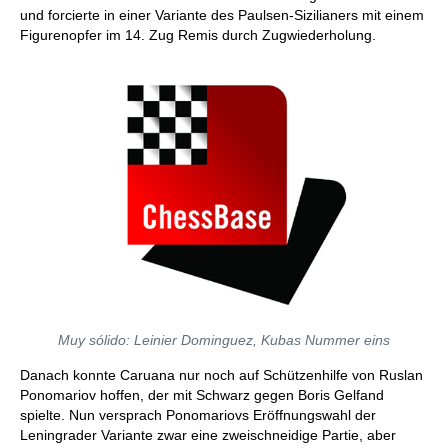
und forcierte in einer Variante des Paulsen-Sizilianers mit einem
Figurenopfer im 14. Zug Remis durch Zugwiederholung.
Muy sólido: Leinier Dominguez, Kubas Nummer eins
Danach konnte Caruana nur noch auf Schützenhilfe von Ruslan
Ponomariov hoffen, der mit Schwarz gegen Boris Gelfand
spielte. Nun versprach Ponomariovs Eröffnungswahl der
Leningrader Variante zwar eine zweischneidige Partie, aber