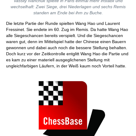
Vassily Ivanchuk spielte in Paris einmal mehr instabil und
wechselhaft: Zwei Siege, drei Niederlagen und sechs Remis
standen am Ende bei ihm zu Buche.
Die letzte Partie der Runde spielten Wang Hao und Laurent
Fressinet. Sie endete im 60. Zug im Remis. Da hatte Wang Hao
alle Siegeschancen bereits verspielt. Und die Siegeschancen
waren gut, denn im Mittelspiel hatte der Chinese einen Bauern
gewonnen und dabei auch noch die bessere Stellung behalten.
Doch kurz vor der Zeitkontrolle entglitt Wang Hao die Partie und
es kam zu einer materiell ausgeglichenen Stellung mit
ungleichfarbigen Läufern, in der Weiß kaum noch Vorteil hatte.