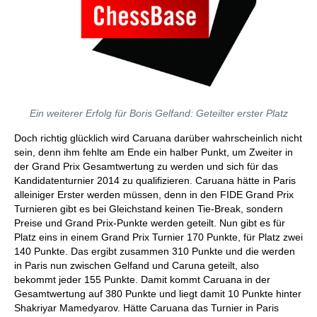
Ein weiterer Erfolg für Boris Gelfand: Geteilter erster Platz
Doch richtig glücklich wird Caruana darüber wahrscheinlich nicht
sein, denn ihm fehlte am Ende ein halber Punkt, um Zweiter in
der Grand Prix Gesamtwertung zu werden und sich für das
Kandidatenturnier 2014 zu qualifizieren. Caruana hätte in Paris
alleiniger Erster werden müssen, denn in den FIDE Grand Prix
Turnieren gibt es bei Gleichstand keinen Tie-Break, sondern
Preise und Grand Prix-Punkte werden geteilt. Nun gibt es für
Platz eins in einem Grand Prix Turnier 170 Punkte, für Platz zwei
140 Punkte. Das ergibt zusammen 310 Punkte und die werden
in Paris nun zwischen Gelfand und Caruna geteilt, also
bekommt jeder 155 Punkte. Damit kommt Caruana in der
Gesamtwertung auf 380 Punkte und liegt damit 10 Punkte hinter
Shakriyar Mamedyarov. Hätte Caruana das Turnier in Paris