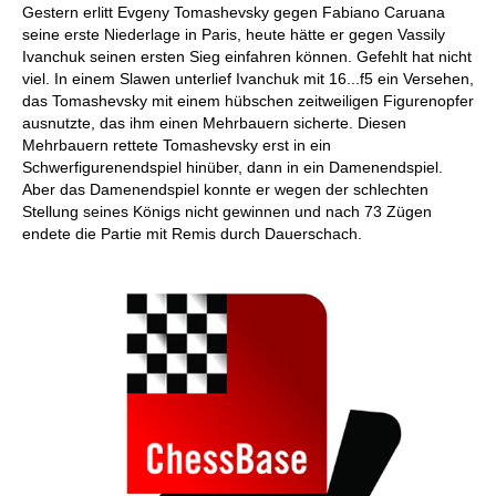
Gestern erlitt Evgeny Tomashevsky gegen Fabiano Caruana
seine erste Niederlage in Paris, heute hätte er gegen Vassily
Ivanchuk seinen ersten Sieg einfahren können. Gefehlt hat nicht
viel. In einem Slawen unterlief Ivanchuk mit 16...f5 ein Versehen,
das Tomashevsky mit einem hübschen zeitweiligen Figurenopfer
ausnutzte, das ihm einen Mehrbauern sicherte. Diesen
Mehrbauern rettete Tomashevsky erst in ein
Schwerfigurenendspiel hinüber, dann in ein Damenendspiel.
Aber das Damenendspiel konnte er wegen der schlechten
Stellung seines Königs nicht gewinnen und nach 73 Zügen
endete die Partie mit Remis durch Dauerschach.