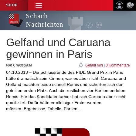
SHOP
TOGGLE
NAVIGATION
Schach
Nachrichten
Gelfand und Caruana
gewinnen in Paris
von ChessBase
Gefällt mir!
|
0 Kommentare
04.10.2013 – Die Schlussrunde des FIDE Grand Prix in Paris
hätte dramatisch sein können, war es aber nicht. Caruana und
Gelfand machten beide schnell Remis und sicherten sich den
geteilten ersten Platz. Auch die restlichen vier Partien endeten
Remis. Für das Kandidatenturnier hat sich Caruana aber nicht
qualifiziert. Dafür hätte er alleiniger Erster werden
müssen. Ergebnisse, Tabelle, Partien...