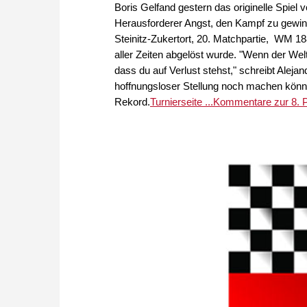
Boris Gelfand gestern das originelle Spiel 
Herausforderer Angst, den Kampf zu gewin
Steinitz-Zukertort, 20. Matchpartie, WM 1
aller Zeiten abgelöst wurde. "Wenn der Welt
dass du auf Verlust stehst," schreibt Alej
hoffnungsloser Stellung noch machen könne
Rekord.
Turnierseite ...
Kommentare zur 8. Par