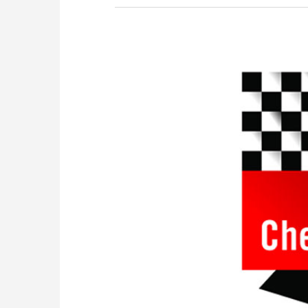
zuvor.