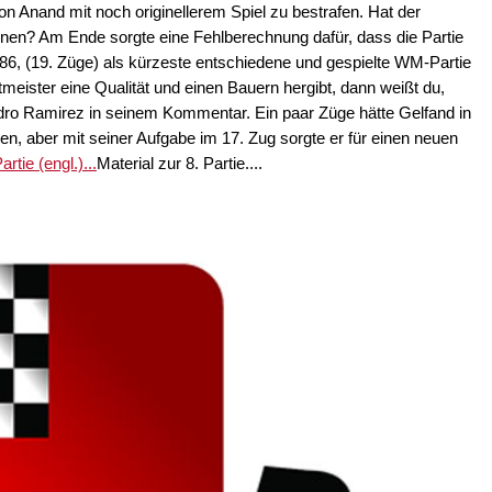
von Anand mit noch originellerem Spiel zu bestrafen. Hat der
nen? Am Ende sorgte eine Fehlberechnung dafür, dass die Partie
886, (19. Züge) als kürzeste entschiedene und gespielte WM-Partie
meister eine Qualität und einen Bauern hergibt, dann weißt du,
andro Ramirez in seinem Kommentar. Ein paar Züge hätte Gelfand in
n, aber mit seiner Aufgabe im 17. Zug sorgte er für einen neuen
tie (engl.)...
Material zur 8. Partie....