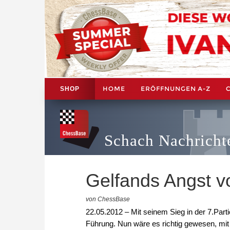
HOME
ERÖFFNUNGEN A-Z
SHOP
Schach Nachricht
Gelfands Angst v
von ChessBase
22.05.2012 – Mit seinem Sieg in der 7.Par
Führung. Nun wäre es richtig gewesen, mit 