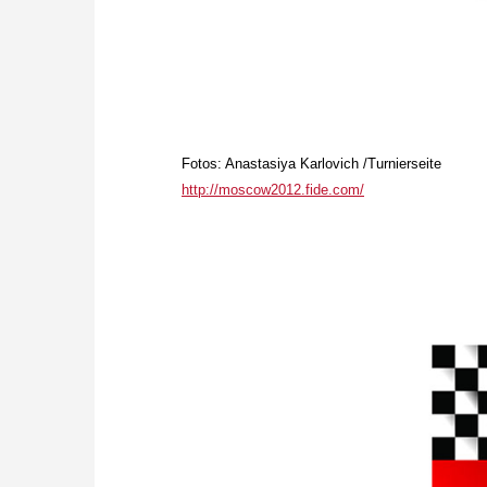
Fotos: Anastasiya Karlovich /Turnierseite
http://moscow2012.fide.com/