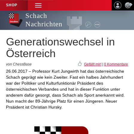
SHOP
TOGGLE
NAVIGATION
Schach
Nachrichten
Generationswechsel in
Österreich
von ChessBase
Gefällt mir!
|
0 Kommentare
26.06.2017 – Professor Kurt Jungwirth hat das österreichische
Schach geprägt wie kein Zweiter. Fast ein halbes Jahrhundert
war der Politiker und Kulturfunktionär Präsident des
österreichischen Verbandes und hat in dieser Funktion unter
anderem dafür gesorgt, dass Schach als Sport anerkannt wird.
Nun macht der 89-Jährige Platz für einen Jüngeren. Neuer
Prsäident ist Christian Hursky.