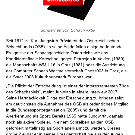
Sonderheft von Schach Aktiv
Seit 1971 ist Kurt Jungwirth Präsident des Österreichischen
Schachbunds (ÖSB). In seine Ägide fallen einige bedeutende
Ereignisse der Schachgeschichte Österreichs wie das
Kandidatenfinale Kortschnoj gegen Petrosjan in Velden (1980),
die Mannschafts-WM U16 in Graz (1981) oder die Ausrichtung
der Computer Schach Weltmeisterschaft Chess003 in Graz, als
die Stadt 2003 Kulturhauptstadt Europas war.
„Die Pflicht der Entscheidung ist einer der interessantesten Züge
des Schachspiels“, meint Junwirth in einem Interview 2017.
Seine Hartnäckigkeit Dinge zur Entscheidung zu bringen zeigt
am deutlichsten die Aufnahme des ÖSB als ordentliches Mitglied
in die Bundessportorganisation (2005) und damit die
Anerkennung als Sport. Bereits 1965 hatte Jungwirth, damals
noch als aktiver Spieler, in einem Schreiben an den ÖSB
gefordert mittelfristig als Sport anerkannt zu werden. Dieses
große Ziel hat er in seiner Präsidentschaft nie aus den Augen