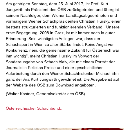
Am gestrigen Sonntag, dem 25. Juni 2017, ist Prof. Kurt
Jungwirth als Präsident des ÖSB zurückgetreten und übergibt
seinem Nachfolger, dem Wiener Landtagsabgeordneten und
vormaligem Wiener Schachpräsidenten Christian Hursky, einen
bestens strukturierten und funktionierenden Verband. "Unsere
erste Begegnung, 2008 in Graz, ist mir immer noch in guter
Erinnerung. Sein wichtigstes Anliegen war, dass der
Schachsport in Wien zu alter Stärke findet. Keine Angst vor
Konkurrenz, nein, die gemeinsame Zukunft für Österreich war
ihm wichtig", meint Christian Hursky im Vorwort der
Sonderausgabe von Schach Aktiv, die mit einem Porträt der
Journalistin Felicitas Freise und einer geschichtlichen
Aufarbeitung durch den Wiener Schachhistoriker Michael Ehn
ganz der Ära Kurt Jungwirth gewidmet ist. Die Ausgabe ist auf
der Website des ÖSB zum Download angeboten.
(Walter Kastner, Generalsekretär des ÖSB)
Österreichischer Schachbund...