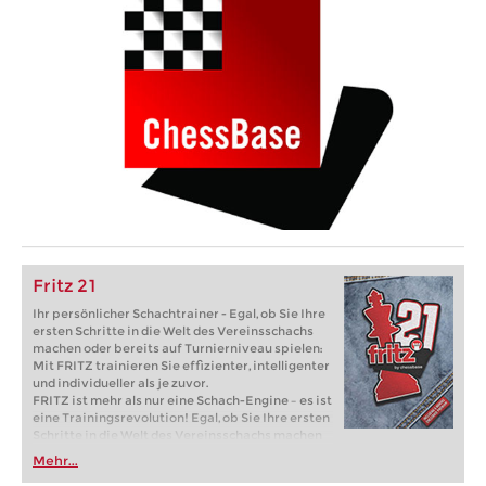
Fritz 21
Ihr persönlicher Schachtrainer - Egal, ob Sie Ihre
ersten Schritte in die Welt des Vereinsschachs
machen oder bereits auf Turnierniveau spielen:
Mit FRITZ trainieren Sie effizienter, intelligenter
und individueller als je zuvor.
FRITZ ist mehr als nur eine Schach-Engine – es ist
eine Trainingsrevolution! Egal, ob Sie Ihre ersten
Schritte in die Welt des Vereinsschachs machen
oder bereits auf Turnierniveau spielen: Mit
Mehr...
FRITZ trainieren Sie effizienter, intelligenter und