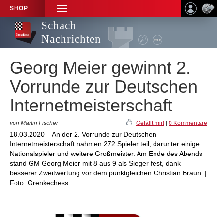
SHOP
TOGGLE
NAVIGATION
Schach
Nachrichten
Georg Meier gewinnt 2.
Vorrunde zur Deutschen
Internetmeisterschaft
von Martin Fischer
Gefällt mir!
|
0 Kommentare
18.03.2020 – An der 2. Vorrunde zur Deutschen
Internetmeisterschaft nahmen 272 Spieler teil, darunter einige
Nationalspieler und weitere Großmeister. Am Ende des Abends
stand GM Georg Meier mit 8 aus 9 als Sieger fest, dank
besserer Zweitwertung vor dem punktgleichen Christian Braun. |
Foto: Grenkechess