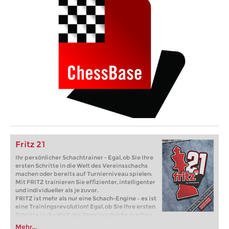
Fritz 21
Ihr persönlicher Schachtrainer - Egal, ob Sie Ihre
ersten Schritte in die Welt des Vereinsschachs
machen oder bereits auf Turnierniveau spielen:
Mit FRITZ trainieren Sie effizienter, intelligenter
und individueller als je zuvor.
FRITZ ist mehr als nur eine Schach-Engine – es ist
eine Trainingsrevolution! Egal, ob Sie Ihre ersten
Schritte in die Welt des Vereinsschachs machen
oder bereits auf Turnierniveau spielen: Mit
Mehr...