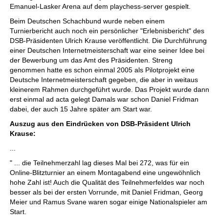
Emanuel-Lasker Arena auf dem playchess-server gespielt.
Beim Deutschen Schachbund wurde neben einem
Turnierbericht auch noch ein persönlicher "Erlebnisbericht" des
DSB-Präsidenten Ulrich Krause veröffentlicht. Die Durchführung
einer Deutschen Internetmeisterschaft war eine seiner Idee bei
der Bewerbung um das Amt des Präsidenten. Streng
genommen hatte es schon einmal 2005 als Pilotprojekt eine
Deutsche Internetmeisterschaft gegeben, die aber in weitaus
kleinerem Rahmen durchgeführt wurde. Das Projekt wurde dann
erst einmal ad acta gelegt Damals war schon Daniel Fridman
dabei, der auch 15 Jahre später am Start war.
Auszug aus den Eindrücken von DSB-Präsident Ulrich
Krause:
...
" ... die Teilnehmerzahl lag dieses Mal bei 272, was für ein
Online-Blitzturnier an einem Montagabend eine ungewöhnlich
hohe Zahl ist! Auch die Qualität des Teilnehmerfeldes war noch
besser als bei der ersten Vorrunde, mit Daniel Fridman, Georg
Meier und Ramus Svane waren sogar einige Nationalspieler am
Start.