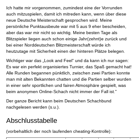
Ich hatte mir vorgenommen, zumindest eine der Vorrunden
auch mitzuspielen, damit ich mitreden kann, wenn über diese
neue Deutsche Meisterschaft gesprochen wird. Meine
persönliche Punktausbeute war mit 5 aus 9 eher bescheiden,
aber das war mir nicht so wichtig. Meine besten Tage als
Blitzspieler liegen auch schon einige Jahr(zehnt)e zurück und
bei einer Norddeutschen Blitzmeisterschaft würde ich
heutzutage mit Sicherheit einen der hinteren Plätze belegen.
Wichtiger war das „Look and Feel“ und da kann ich nur sagen:
Es war ein perfekt organisiertes Turnier, das Spaß gemacht hat!
Alle Runden begannen pünktlich, zwischen zwei Partien konnte
man mit alten Bekannten chatten und die Partien selber wurden
in einer sehr sportlichen und fairen Atmosphäre gespielt, was
beim anonymen Online-Schach nicht immer der Fall ist."
Der ganze Bericht kann beim Deutschen Schachbund
nachgelesen werden (s.u.).
Abschlusstabelle
(vorbehaltlich der noch laufenden cheating-Kontrolle):