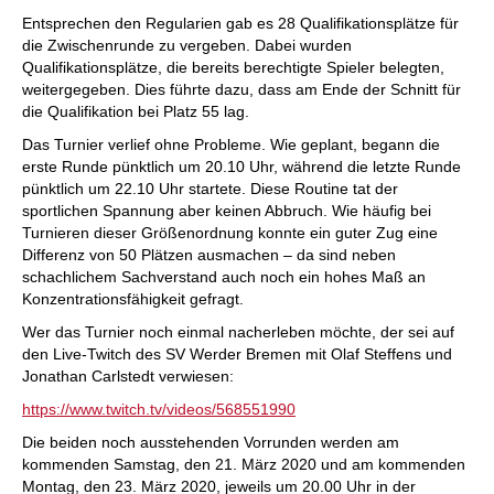
Entsprechen den Regularien gab es 28 Qualifikationsplätze für
die Zwischenrunde zu vergeben. Dabei wurden
Qualifikationsplätze, die bereits berechtigte Spieler belegten,
weitergegeben. Dies führte dazu, dass am Ende der Schnitt für
die Qualifikation bei Platz 55 lag.
Das Turnier verlief ohne Probleme. Wie geplant, begann die
erste Runde pünktlich um 20.10 Uhr, während die letzte Runde
pünktlich um 22.10 Uhr startete. Diese Routine tat der
sportlichen Spannung aber keinen Abbruch. Wie häufig bei
Turnieren dieser Größenordnung konnte ein guter Zug eine
Differenz von 50 Plätzen ausmachen – da sind neben
schachlichem Sachverstand auch noch ein hohes Maß an
Konzentrationsfähigkeit gefragt.
Wer das Turnier noch einmal nacherleben möchte, der sei auf
den Live-Twitch des SV Werder Bremen mit Olaf Steffens und
Jonathan Carlstedt verwiesen:
https://www.twitch.tv/videos/568551990
Die beiden noch ausstehenden Vorrunden werden am
kommenden Samstag, den 21. März 2020 und am kommenden
Montag, den 23. März 2020, jeweils um 20.00 Uhr in der