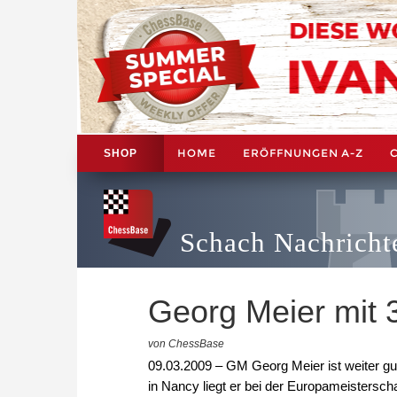
HOME
ERÖFFNUNGEN A-Z
SHOP
Schach Nachricht
Georg Meier mit 
von ChessBase
09.03.2009 – GM Georg Meier ist weiter gu
in Nancy liegt er bei der Europameistersc