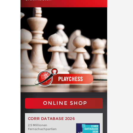
ONLINE SHOP
CORR DATABASE 2026
2.5 Millionen
Fernschachpartien