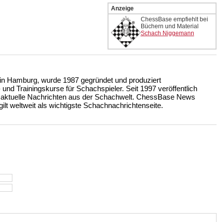
Anzeige
ChessBase empfiehlt bei
Büchern und Material
Schach Niggemann
n Hamburg, wurde 1987 gegründet und produziert
nd Trainingskurse für Schachspieler. Seit 1997 veröffentlich
 aktuelle Nachrichten aus der Schachwelt. ChessBase News
ilt weltweit als wichtigste Schachnachrichtenseite.