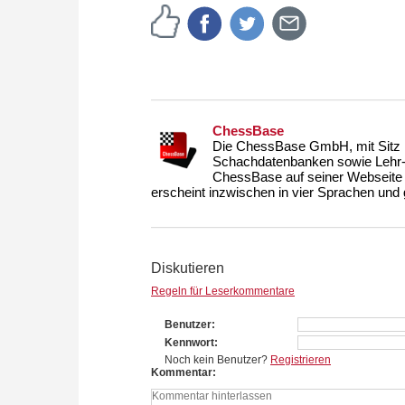
ChessBase
Die ChessBase GmbH, mit Sitz i
Schachdatenbanken sowie Lehr- u
ChessBase auf seiner Webseite
erscheint inzwischen in vier Sprachen und g
Diskutieren
Regeln für Leserkommentare
Benutzer
Kennwort
Noch kein Benutzer?
Registrieren
Kommentar