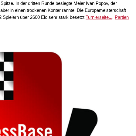
Spitze. In der dritten Runde besiegte Meier Ivan Popov, der
 aber in einen trockenen Konter rannte. Die Europameisterschaft
2 Spielern über 2600 Elo sehr stark besetzt.
Turnierseite...
,
Partien