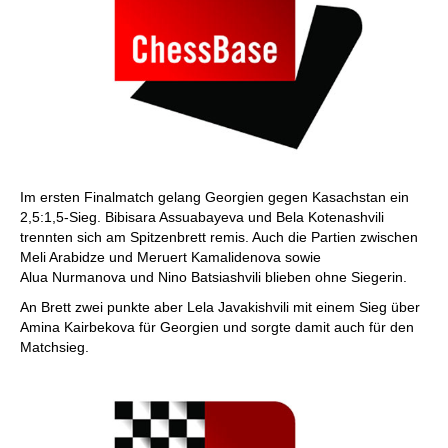
Im ersten Finalmatch gelang Georgien gegen Kasachstan ein
2,5:1,5-Sieg. Bibisara Assuabayeva und Bela Kotenashvili
trennten sich am Spitzenbrett remis. Auch die Partien zwischen
Meli Arabidze und Meruert Kamalidenova sowie
Alua Nurmanova und Nino Batsiashvili blieben ohne Siegerin.
An Brett zwei punkte aber Lela Javakishvili mit einem Sieg über
Amina Kairbekova für Georgien und sorgte damit auch für den
Matchsieg.