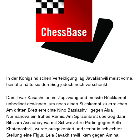
In der Königsindischen Verteidigung lag Javakishvili meist vorne,
beinahe hätte sie den Sieg jedoch noch verschenkt:
Damit war Kasachstan im Zugzwang und musste Rückkampf
unbedingt gewinnen, um noch einen Stichkampf zu erreichen.
Am dritten Brett erreichte Nino Batsiashvili gegen Alua
Nurmanova ein frühes Remis. Am Spitzenbrett überzog dann
Bibisara Assaubayeva mit Schwarz ihre Partie gegen Bella
Khotenashvili, wurde ausgekontert und verlor in schlechter
Stellung eine Figur. Lela Javakhishvili kam gegen Amina