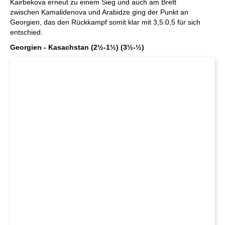
Kairbekova erneut zu einem Sieg und auch am Brett
zwischen Kamalidenova und Arabidze ging der Punkt an
Georgien, das den Rückkampf somit klar mit 3,5:0,5 für sich
entschied.
Georgien - Kasachstan (2½-1½) (3½-½)