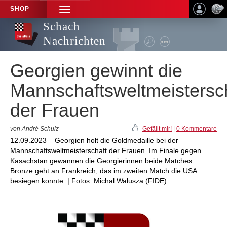
SHOP
TOGGLE
NAVIGATION
Schach
Nachrichten
Georgien gewinnt die
Mannschaftsweltmeistersc
der Frauen
von André Schulz
Gefällt mir!
|
0 Kommentare
12.09.2023 – Georgien holt die Goldmedaille bei der
Mannschaftsweltmeisterschaft der Frauen. Im Finale gegen
Kasachstan gewannen die Georgierinnen beide Matches.
Bronze geht an Frankreich, das im zweiten Match die USA
besiegen konnte. | Fotos: Michal Walusza (FIDE)