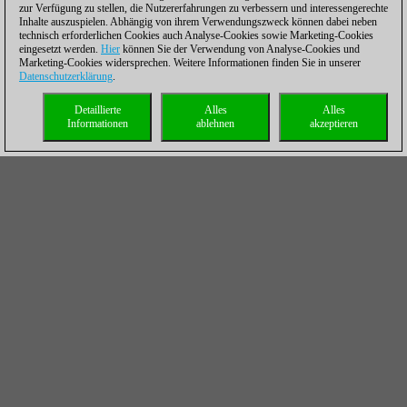
zur Verfügung zu stellen, die Nutzererfahrungen zu verbessern und interessengerechte
Inhalte auszuspielen. Abhängig von ihrem Verwendungszweck können dabei neben
technisch erforderlichen Cookies auch Analyse-Cookies sowie Marketing-Cookies
eingesetzt werden.
Hier
können Sie der Verwendung von Analyse-Cookies und
Marketing-Cookies widersprechen. Weitere Informationen finden Sie in unserer
Datenschutzerklärung
.
Detaillierte
Alles
Alles
Informationen
ablehnen
akzeptieren