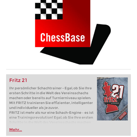
Fritz 21
Ihr persönlicher Schachtrainer - Egal, ob Sie Ihre
ersten Schritte in die Welt des Vereinsschachs
machen oder bereits auf Turnierniveau spielen:
Mit FRITZ trainieren Sie effizienter, intelligenter
und individueller als je zuvor.
FRITZ ist mehr als nur eine Schach-Engine – es ist
eine Trainingsrevolution! Egal, ob Sie Ihre ersten
Schritte in die Welt des Vereinsschachs machen
oder bereits auf Turnierniveau spielen: Mit
Mehr...
FRITZ trainieren Sie effizienter, intelligenter und