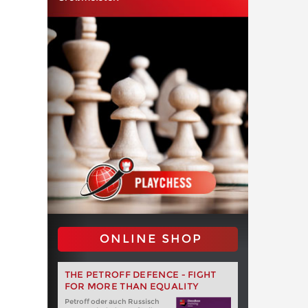
ONLINE SHOP
THE PETROFF DEFENCE - FIGHT
FOR MORE THAN EQUALITY
Petroff oder auch Russisch