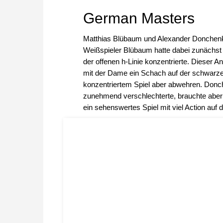
German Masters
Matthias Blübaum und Alexander Donchenko
Weißspieler Blübaum hatte dabei zunächst Vo
der offenen h-Linie konzentrierte. Dieser 
mit der Dame ein Schach auf der schwarzen G
konzentriertem Spiel aber abwehren. Donc
zunehmend verschlechterte, brauchte aber 
ein sehenswertes Spiel mit viel Action auf