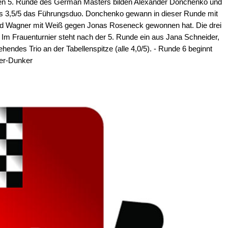
lten 5. Runde des German Masters bilden Alexander Donchenko und
s 3,5/5 das Führungsduo. Donchenko gewann in dieser Runde mit
d Wagner mit Weiß gegen Jonas Roseneck gewonnen hat. Die drei
 Im Frauenturnier steht nach der 5. Runde ein aus Jana Schneider,
ndes Trio an der Tabellenspitze (alle 4,0/5). - Runde 6 beginnt
er-Dunker