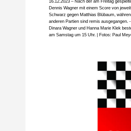
16.12.2023 – Nach der am Freitag gespie
Dennis Wagner mit einem Score von jeweil
Schwarz gegen Matthias Blübaum, währen
anderen Partien sind remis ausgegangen. -
Dinara Wagner und Hanna Marie Klek bestehe
am Samstag um 15 Uhr. | Fotos: Paul Mey