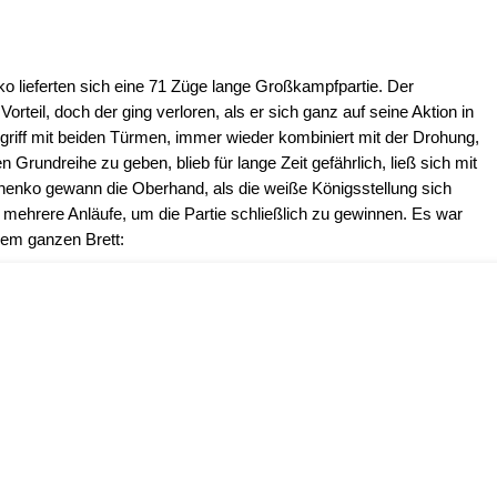
 lieferten sich eine 71 Züge lange Großkampfpartie. Der
rteil, doch der ging verloren, als er sich ganz auf seine Aktion in
Angriff mit beiden Türmen, immer wieder kombiniert mit der Drohung,
rundreihe zu geben, blieb für lange Zeit gefährlich, ließ sich mit
henko gewann die Oberhand, als die weiße Königsstellung sich
mehrere Anläufe, um die Partie schließlich zu gewinnen. Es war
 dem ganzen Brett: