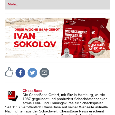
oder bereits auf Turnierniveau spielen: Mit
Mehr...
FRITZ trainieren Sie effizienter, intelligenter und
individueller als je zuvor.
ChessBase
Die ChessBase GmbH, mit Sitz in Hamburg, wurde
1987 gegründet und produziert Schachdatenbanken
sowie Lehr- und Trainingskurse für Schachspieler.
Seit 1997 veröffentlich ChessBase auf seiner Webseite aktuelle
Nachrichten aus der Schachwelt. ChessBase News erscheint