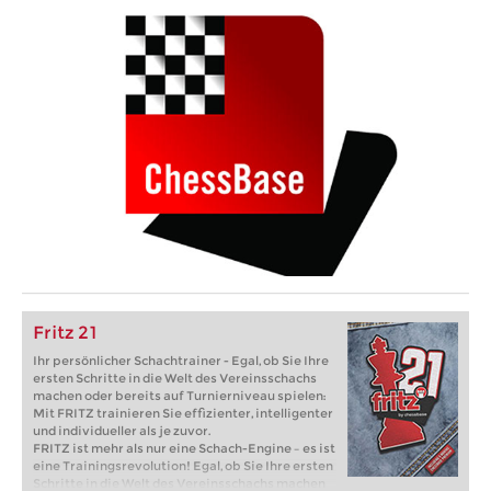
Fritz 21
Ihr persönlicher Schachtrainer - Egal, ob Sie Ihre
ersten Schritte in die Welt des Vereinsschachs
machen oder bereits auf Turnierniveau spielen:
Mit FRITZ trainieren Sie effizienter, intelligenter
und individueller als je zuvor.
FRITZ ist mehr als nur eine Schach-Engine – es ist
eine Trainingsrevolution! Egal, ob Sie Ihre ersten
Schritte in die Welt des Vereinsschachs machen