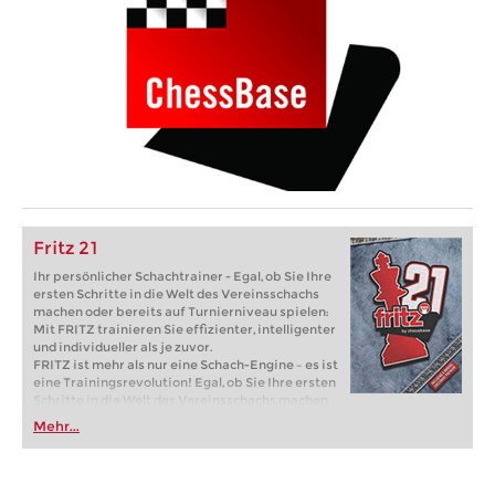
Fritz 21
Ihr persönlicher Schachtrainer - Egal, ob Sie Ihre
ersten Schritte in die Welt des Vereinsschachs
machen oder bereits auf Turnierniveau spielen:
Mit FRITZ trainieren Sie effizienter, intelligenter
und individueller als je zuvor.
FRITZ ist mehr als nur eine Schach-Engine – es ist
eine Trainingsrevolution! Egal, ob Sie Ihre ersten
Schritte in die Welt des Vereinsschachs machen
oder bereits auf Turnierniveau spielen: Mit
Mehr...
FRITZ trainieren Sie effizienter, intelligenter und
individueller als je zuvor.