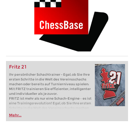
Fritz 21
Ihr persönlicher Schachtrainer - Egal, ob Sie Ihre
ersten Schritte in die Welt des Vereinsschachs
machen oder bereits auf Turnierniveau spielen:
Mit FRITZ trainieren Sie effizienter, intelligenter
und individueller als je zuvor.
FRITZ ist mehr als nur eine Schach-Engine – es ist
eine Trainingsrevolution! Egal, ob Sie Ihre ersten
Schritte in die Welt des Vereinsschachs machen
oder bereits auf Turnierniveau spielen: Mit
Mehr...
FRITZ trainieren Sie effizienter, intelligenter und
individueller als je zuvor.