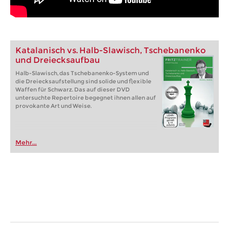
Katalanisch vs. Halb-Slawisch, Tschebanenko
und Dreiecksaufbau
Halb-Slawisch, das Tschebanenko-System und
die Dreiecksaufstellung sind solide und flexible
Waffen für Schwarz. Das auf dieser DVD
untersuchte Repertoire begegnet ihnen allen auf
provokante Art und Weise.
Mehr...