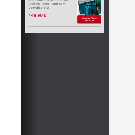
jetzt im Paket – und zum
Vorteilspreis!
449,90 €