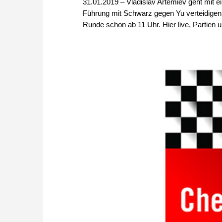
31.01.2019 – Vladislav Artemiev geht mit 
Führung mit Schwarz gegen Yu verteidigen. 
Runde schon ab 11 Uhr. Hier live, Partien u