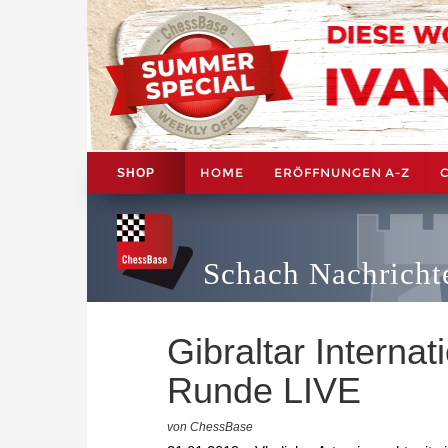
HOME
ERÖFFNUNGEN A-Z
SHOP
Schach Nachricht
Gibraltar Internat
Runde LIVE
von ChessBase