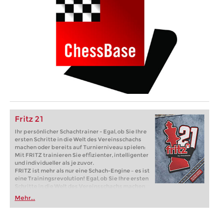
Fritz 21
Ihr persönlicher Schachtrainer - Egal, ob Sie Ihre
ersten Schritte in die Welt des Vereinsschachs
machen oder bereits auf Turnierniveau spielen:
Mit FRITZ trainieren Sie effizienter, intelligenter
und individueller als je zuvor.
FRITZ ist mehr als nur eine Schach-Engine – es ist
eine Trainingsrevolution! Egal, ob Sie Ihre ersten
Schritte in die Welt des Vereinsschachs machen
oder bereits auf Turnierniveau spielen: Mit
Mehr...
FRITZ trainieren Sie effizienter, intelligenter und
individueller als je zuvor.