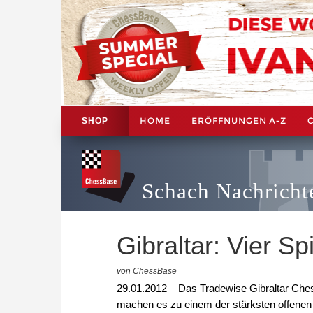
HOME
ERÖFFNUNGEN A-Z
SHOP
Schach Nachricht
Gibraltar: Vier Sp
von ChessBase
29.01.2012 – Das Tradewise Gibraltar Chess
machen es zu einem der stärksten offenen 