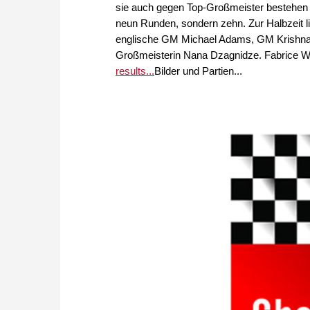
sie auch gegen Top-Großmeister bestehen k
neun Runden, sondern zehn. Zur Halbzeit li
englische GM Michael Adams, GM Krishnan 
Großmeisterin Nana Dzagnidze. Fabrice Wa
results...
Bilder und Partien...