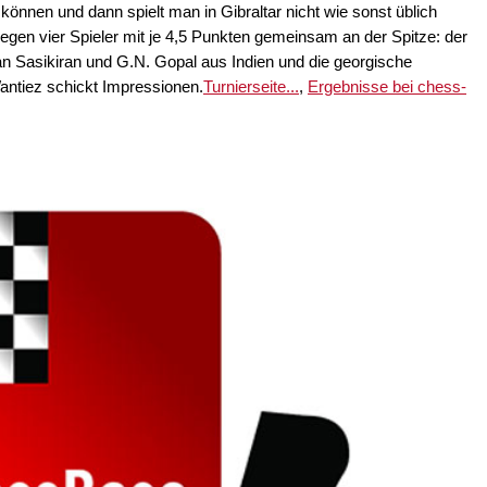
önnen und dann spielt man in Gibraltar nicht wie sonst üblich
egen vier Spieler mit je 4,5 Punkten gemeinsam an der Spitze: der
Sasikiran und G.N. Gopal aus Indien und die georgische
ntiez schickt Impressionen.
Turnierseite...
,
Ergebnisse bei chess-