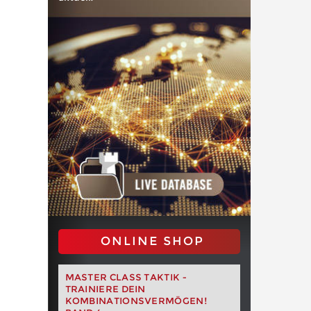
ONLINE SHOP
MASTER CLASS TAKTIK -
TRAINIERE DEIN
KOMBINATIONSVERMÖGEN!