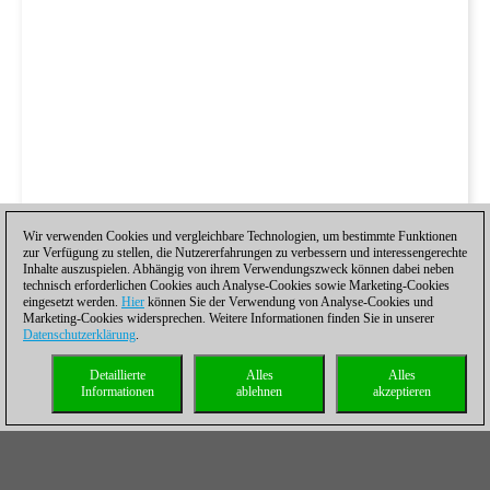
Wir verwenden Cookies und vergleichbare Technologien, um bestimmte Funktionen
zur Verfügung zu stellen, die Nutzererfahrungen zu verbessern und interessengerechte
Inhalte auszuspielen. Abhängig von ihrem Verwendungszweck können dabei neben
technisch erforderlichen Cookies auch Analyse-Cookies sowie Marketing-Cookies
eingesetzt werden.
Hier
können Sie der Verwendung von Analyse-Cookies und
Marketing-Cookies widersprechen. Weitere Informationen finden Sie in unserer
Datenschutzerklärung
.
Detaillierte
Alles
Alles
Informationen
ablehnen
akzeptieren