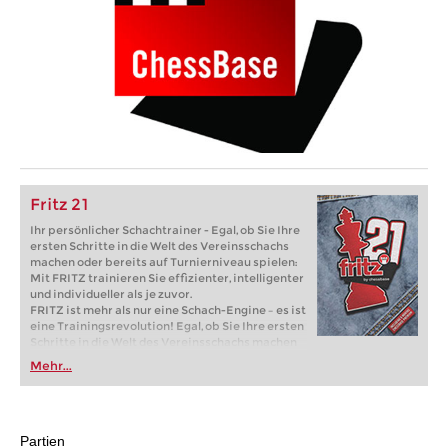
Fritz 21
Ihr persönlicher Schachtrainer - Egal, ob Sie Ihre
ersten Schritte in die Welt des Vereinsschachs
machen oder bereits auf Turnierniveau spielen:
Mit FRITZ trainieren Sie effizienter, intelligenter
und individueller als je zuvor.
FRITZ ist mehr als nur eine Schach-Engine – es ist
eine Trainingsrevolution! Egal, ob Sie Ihre ersten
Schritte in die Welt des Vereinsschachs machen
oder bereits auf Turnierniveau spielen: Mit
Mehr...
FRITZ trainieren Sie effizienter, intelligenter und
individueller als je zuvor.
Partien