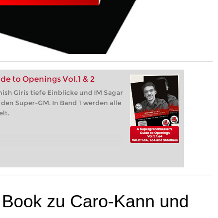
e to Openings Vol.1 & 2
sh Giris tiefe Einblicke und IM Sagar
 den Super-GM. In Band 1 werden alle
lt.
e Book zu Caro-Kann und