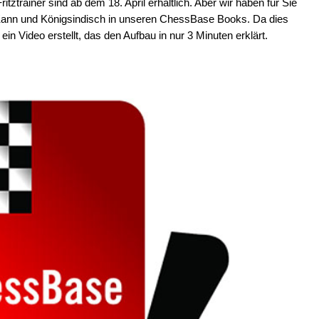
tztrainer sind ab dem 18. April erhältlich. Aber wir haben für Sie
Kann und Königsindisch in unseren ChessBase Books. Da dies
ein Video erstellt, das den Aufbau in nur 3 Minuten erklärt.