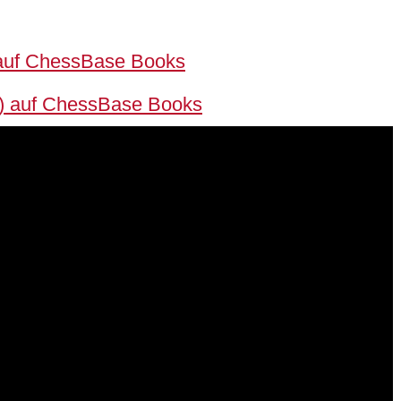
auf ChessBase Books
n) auf ChessBase Books