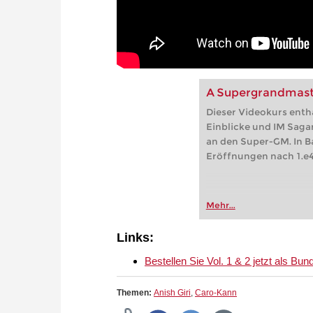
A Supergrandmaster
Dieser Videokurs enthä
Einblicke und IM Saga
an den Super-GM. In B
Eröffnungen nach 1.e4
Mehr...
Links:
Bestellen Sie Vol. 1 & 2 jetzt als Bu
Themen:
Anish Giri
,
Caro-Kann