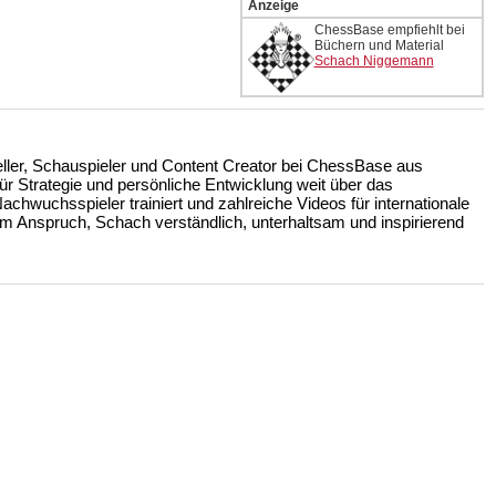
Anzeige
ChessBase empfiehlt bei
Büchern und Material
Schach Niggemann
teller, Schauspieler und Content Creator bei ChessBase aus
r Strategie und persönliche Entwicklung weit über das
achwuchsspieler trainiert und zahlreiche Videos für internationale
m Anspruch, Schach verständlich, unterhaltsam und inspirierend