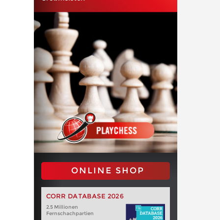
ONLINE SHOP
CORR DATABASE 2026
2.5 Millionen
Fernschachpartien