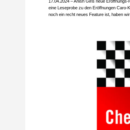
17.04.2024 – Anish Giris neue Eröffnungs-Fri
eine Leseprobe zu den Eröffnungen Caro-
noch ein recht neues Feature ist, haben wir 