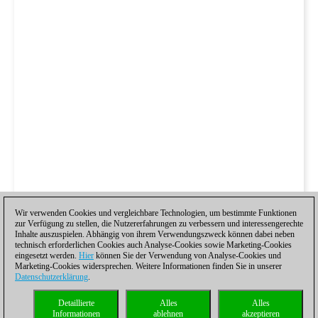
Wir verwenden Cookies und vergleichbare Technologien, um bestimmte Funktionen
zur Verfügung zu stellen, die Nutzererfahrungen zu verbessern und interessengerechte
Inhalte auszuspielen. Abhängig von ihrem Verwendungszweck können dabei neben
technisch erforderlichen Cookies auch Analyse-Cookies sowie Marketing-Cookies
eingesetzt werden.
Hier
können Sie der Verwendung von Analyse-Cookies und
Marketing-Cookies widersprechen. Weitere Informationen finden Sie in unserer
Datenschutzerklärung
.
Detaillierte
Alles
Alles
Informationen
ablehnen
akzeptieren