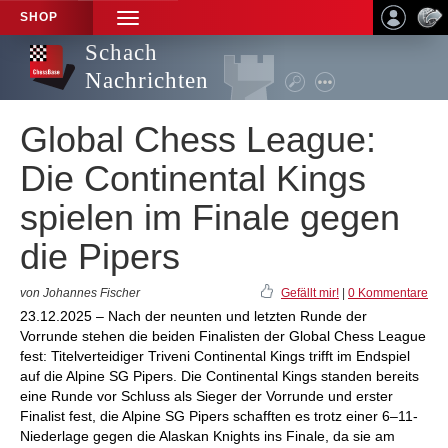
SHOP
TOGGLE
NAVIGATION
Schach
Nachrichten
Global Chess League:
Die Continental Kings
spielen im Finale gegen
die Pipers
von Johannes Fischer
Gefällt mir!
|
0 Kommentare
23.12.2025 – Nach der neunten und letzten Runde der
Vorrunde stehen die beiden Finalisten der Global Chess League
fest: Titelverteidiger Triveni Continental Kings trifft im Endspiel
auf die Alpine SG Pipers. Die Continental Kings standen bereits
eine Runde vor Schluss als Sieger der Vorrunde und erster
Finalist fest, die Alpine SG Pipers schafften es trotz einer 6–11-
Niederlage gegen die Alaskan Knights ins Finale, da sie am