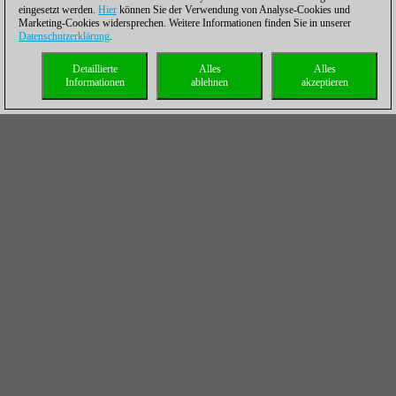
eingesetzt werden.
Hier
können Sie der Verwendung von Analyse-Cookies und
Marketing-Cookies widersprechen. Weitere Informationen finden Sie in unserer
Datenschutzerklärung
.
Detaillierte
Alles
Alles
Informationen
ablehnen
akzeptieren