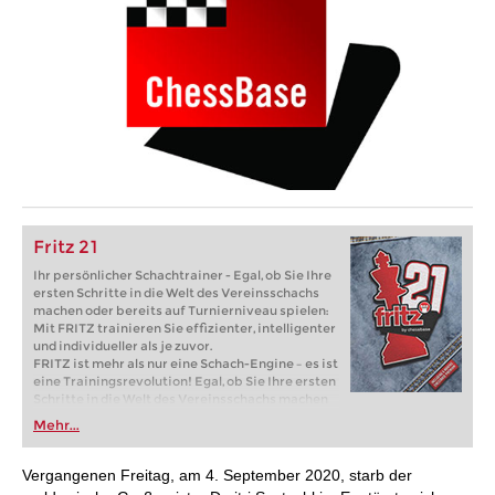
Fritz 21
Ihr persönlicher Schachtrainer - Egal, ob Sie Ihre
ersten Schritte in die Welt des Vereinsschachs
machen oder bereits auf Turnierniveau spielen:
Mit FRITZ trainieren Sie effizienter, intelligenter
und individueller als je zuvor.
FRITZ ist mehr als nur eine Schach-Engine – es ist
eine Trainingsrevolution! Egal, ob Sie Ihre ersten
Schritte in die Welt des Vereinsschachs machen
oder bereits auf Turnierniveau spielen: Mit
Mehr...
FRITZ trainieren Sie effizienter, intelligenter und
individueller als je zuvor.
Vergangenen Freitag, am 4. September 2020, starb der