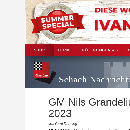
HOME
ERÖFFNUNGEN A-Z
SHOP
Schach Nachricht
GM Nils Grandeli
2023
von Gerd Densing