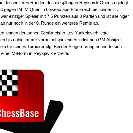
in den weiteren Runden des diesjährigen Reykjavik Open zugelegt
ß gegen IM IM Quentin Loiseau aus Frankreich bei seiner 11.
ar einziger Spieler mit 7,5 Punkten aus 9 Partien und ist alleiniger
 gab nur noch in der 6. Runde ein weiteres Remis ab.
en jungen deutschen Großmeister Lev Yankelevich legte
den bis dahin immer vorne mitspielenden indischen GM Abhijeet
 für seinen Turniererfolg. Bei der Siegerehrung erinnerte sich
 eine IM-Norm in Reykjavik erzielte.