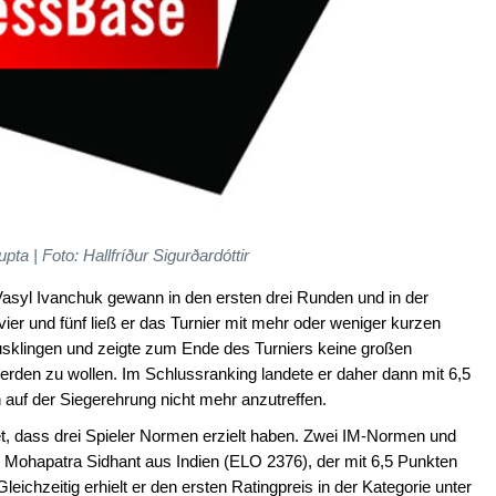
pta | Foto: Hallfríður Sigurðardóttir
asyl Ivanchuk gewann in den ersten drei Runden und in der
r und fünf ließ er das Turnier mit mehr oder weniger kurzen
sklingen und zeigte zum Ende des Turniers keine großen
werden zu wollen. Im Schlussranking landete er daher dann mit 6,5
auf der Siegerehrung nicht mehr anzutreffen.
t, dass drei Spieler Normen erzielt haben. Zwei IM-Normen und
ohapatra Sidhant aus Indien (ELO 2376), der mit 6,5 Punkten
eichzeitig erhielt er den ersten Ratingpreis in der Kategorie unter