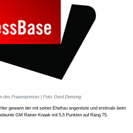
n des Frauenpreises | Foto: Gerd Densing
Hier gewann der mit seiner Ehefrau angereiste und erstmals beim
elaunte GM Rainer Knaak mit 5,5 Punkten auf Rang 75.