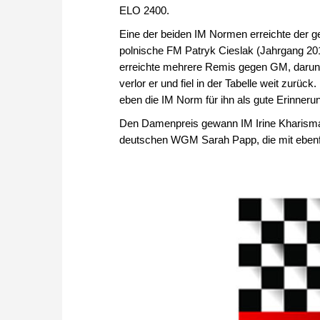
ELO 2400.
Eine der beiden IM Normen erreichte der ge
polnische FM Patryk Cieslak (Jahrgang 20
erreichte mehrere Remis gegen GM, darunt
verlor er und fiel in der Tabelle weit zur
eben die IM Norm für ihn als gute Erinner
Den Damenpreis gewann IM Irine Kharisma
deutschen WGM Sarah Papp, die mit ebenfa