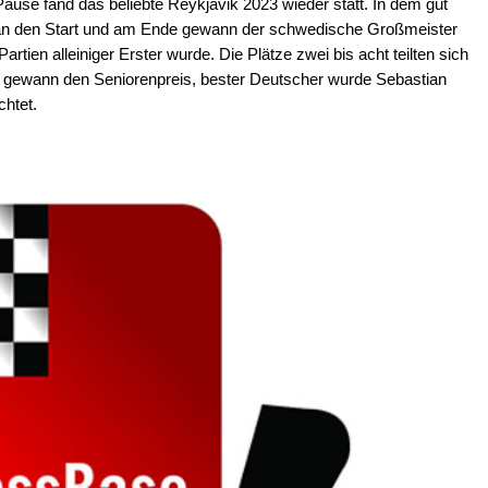
ause fand das beliebte Reykjavik 2023 wieder statt. In dem gut
r an den Start und am Ende gewann der schwedische Großmeister
artien alleiniger Erster wurde. Die Plätze zwei bis acht teilten sich
ak gewann den Seniorenpreis, bester Deutscher wurde Sebastian
chtet.