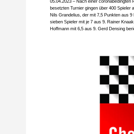
05.04.2023 – Nach einer coronabedingten P
besetzten Turnier gingen über 400 Spiele
Nils Grandelius, der mit 7,5 Punkten aus 9 P
sieben Spieler mit je 7 aus 9. Rainer Kna
Hoffmann mit 6,5 aus 9. Gerd Densing beri