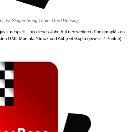
bei der Siegerehrung | Foto: Gerd Densing
avik gespielt – bis dieses Jahr. Auf den weiteren Podiumsplätzen
lenden GMs Mustafa Yilmaz und Abhijeet Gupta (jeweils 7 Punkte).