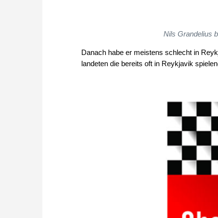
Nils Grandelius 
Danach habe er meistens schlecht in Reykj
landeten die bereits oft in Reykjavik spie