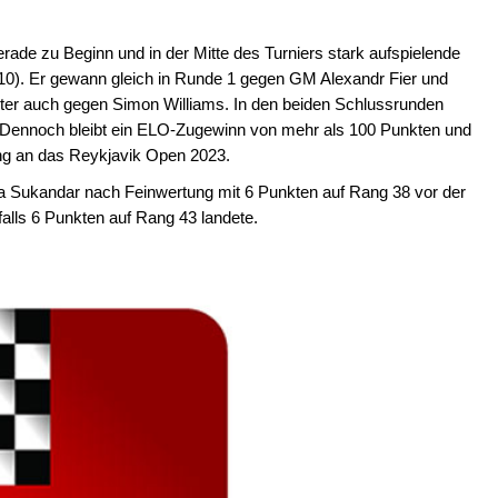
rade zu Beginn und in der Mitte des Turniers stark aufspielende
10). Er gewann gleich in Runde 1 gegen GM Alexandr Fier und
er auch gegen Simon Williams. In den beiden Schlussrunden
ück. Dennoch bleibt ein ELO-Zugewinn von mehr als 100 Punkten und
ung an das Reykjavik Open 2023.
 Sukandar nach Feinwertung mit 6 Punkten auf Rang 38 vor der
lls 6 Punkten auf Rang 43 landete.