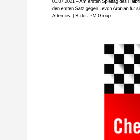
01.07.2021 – Am ersten Spieltag des Halb
den ersten Satz gegen Levon Aronian für s
Artemiev. | Bilder: PM Group