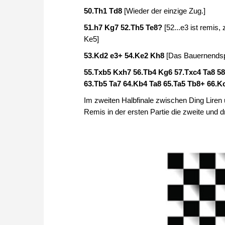
50.Th1 Td8
[Wieder der einzige Zug.]
51.h7 Kg7 52.Th5 Te8?
[52...e3 ist remi
Ke5]
53.Kd2 e3+ 54.Ke2 Kh8
[Das Bauernendspi
55.Txb5 Kxh7 56.Tb4 Kg6 57.Txc4 Ta8 58
63.Tb5 Ta7 64.Kb4 Ta8 65.Ta5 Tb8+ 66.
Im zweiten Halbfinale zwischen Ding Lire
Remis in der ersten Partie die zweite und dri