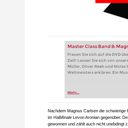
Master Class Band 8: Mag
Freuen Sie sich auf die DVD ü
Zeit! Lassen Sie sich von unse
Müller, Oliver Reeh und Niclas
Weltmeisters erklären. Ein Mus
Mehr...
Nachdem Magnus Carlsen die schwierige Hü
im Halbfinale Levon Aronian gegenüber. De
gewonnen und zählt auch nicht unebdingt zu