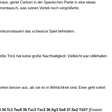
raus, geriet Carlsen in der Spanischen Partie in eine etwas
mentausch, was seinen Vorteil noch vergrößerte.
entrumsbauern das schwarze Spiel behindern.
eiße Trick hat keine große Nachhaltigkeit. Vielleicht war stillehalten
hen besser aus, als sie es in Wirklichkeit sind. Einer geht sofort
c3 34.Tc1 Tac8 35.Txc3 Txc3 36.Sg3 Se8 37.Se2 Td3?
[Erweist