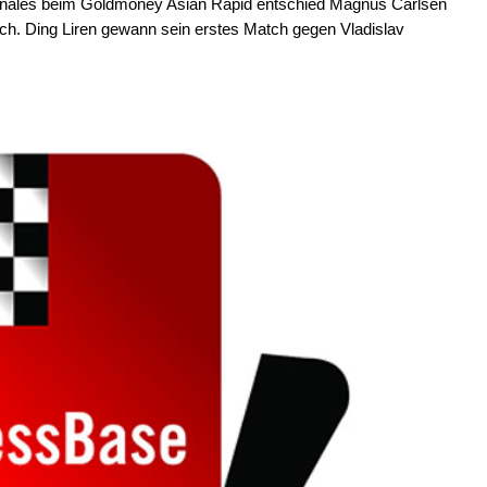
finales beim Goldmoney Asian Rapid entschied Magnus Carlsen
ich. Ding Liren gewann sein erstes Match gegen Vladislav