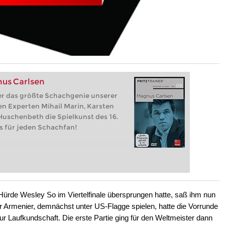
nus Carlsen
ber das größte Schachgenie unserer
ren Experten Mihail Marin, Karsten
 Huschenbeth die Spielkunst des 16.
s für jeden Schachfan!
rde Wesley So im Viertelfinale übersprungen hatte, saß ihm nun
r Armenier, demnächst unter US-Flagge spielen, hatte die Vorrunde
r Laufkundschaft. Die erste Partie ging für den Weltmeister dann