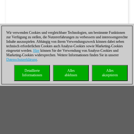
Wir verwenden Cookies und vergleichbare Technologien, um bestimmte Funktionen
zur Verfügung zu stellen, die Nutzererfahrungen zu verbessern und interessengerechte
Inhalte auszuspielen. Abhängig von ihrem Verwendungszweck können dabei neben
technisch erforderlichen Cookies auch Analyse-Cookies sowie Marketing-Cookies
eingesetzt werden.
Hier
können Sie der Verwendung von Analyse-Cookies und
Marketing-Cookies widersprechen. Weitere Informationen finden Sie in unserer
Datenschutzerklärung
.
Detaillierte
Alles
Alles
Informationen
ablehnen
akzeptieren