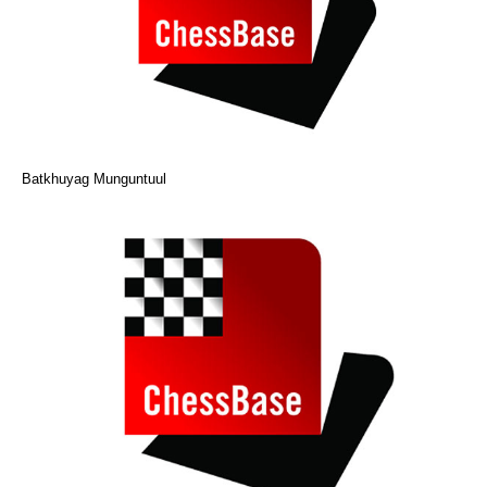
Batkhuyag Munguntuul