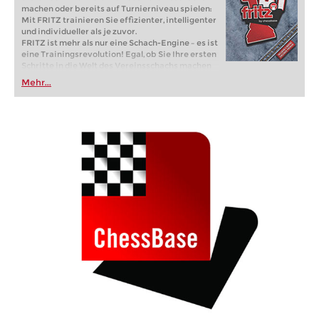
machen oder bereits auf Turnierniveau spielen:
Mit FRITZ trainieren Sie effizienter, intelligenter
und individueller als je zuvor.
FRITZ ist mehr als nur eine Schach-Engine – es ist
eine Trainingsrevolution! Egal, ob Sie Ihre ersten
Schritte in die Welt des Vereinsschachs machen
oder bereits auf Turnierniveau spielen: Mit
Mehr...
FRITZ trainieren Sie effizienter, intelligenter und
individueller als je zuvor.