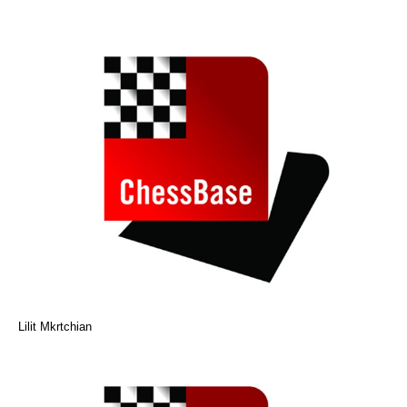
Lilit Mkrtchian