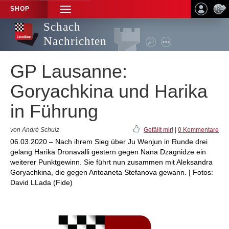
SHOP
TOGGLE
NAVIGATION
Schach
Nachrichten
GP Lausanne:
Goryachkina und Harika
in Führung
von André Schulz
Gefällt mir!
|
0 Kommentare
06.03.2020 – Nach ihrem Sieg über Ju Wenjun in Runde drei
gelang Harika Dronavalli gestern gegen Nana Dzagnidze ein
weiterer Punktgewinn. Sie führt nun zusammen mit Aleksandra
Goryachkina, die gegen Antoaneta Stefanova gewann. | Fotos:
David LLada (Fide)