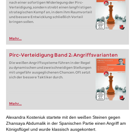
nach einer sofortigen Widerlegung der Pirc-
Verteidigung, sondern strebt einen langfristigen
strategischen Kampf an, in dem ihm Raumvorteil
und bessere Entwicklung schließlich Vorteil
bringen sollen.
Mehr...
Pirc-Verteidigung Band 2: Angriffsvarianten
Die weißen Angriffssysteme führen in der Regel
zu dynamischen und zweischneidigen Stellungen
mit ungefähr ausgeglichenen Chancen. Oft setzt
sich der bessere Taktiker durch.
Mehr...
Alexandra Kosteniuk startete mit den weißen Steinen gegen
Zhansaya Abdumalik in der Spanischen Partie einen Angriff am
Königsflügel und wurde klassisch ausgekontert.