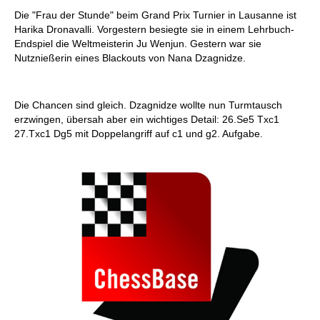
individueller als je zuvor.
Die "Frau der Stunde" beim Grand Prix Turnier in Lausanne ist
Harika Dronavalli. Vorgestern besiegte sie in einem Lehrbuch-
Endspiel die Weltmeisterin Ju Wenjun. Gestern war sie
Nutznießerin eines Blackouts von Nana Dzagnidze.
Die Chancen sind gleich. Dzagnidze wollte nun Turmtausch
erzwingen, übersah aber ein wichtiges Detail: 26.Se5 Txc1
27.Txc1 Dg5 mit Doppelangriff auf c1 und g2. Aufgabe.