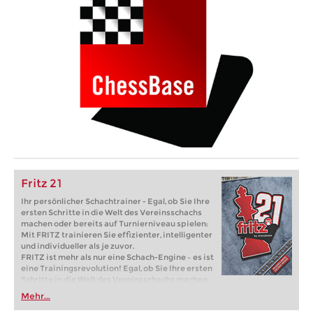
Fritz 21
Ihr persönlicher Schachtrainer - Egal, ob Sie Ihre
ersten Schritte in die Welt des Vereinsschachs
machen oder bereits auf Turnierniveau spielen:
Mit FRITZ trainieren Sie effizienter, intelligenter
und individueller als je zuvor.
FRITZ ist mehr als nur eine Schach-Engine – es ist
eine Trainingsrevolution! Egal, ob Sie Ihre ersten
Schritte in die Welt des Vereinsschachs machen
oder bereits auf Turnierniveau spielen: Mit
Mehr...
FRITZ trainieren Sie effizienter, intelligenter und