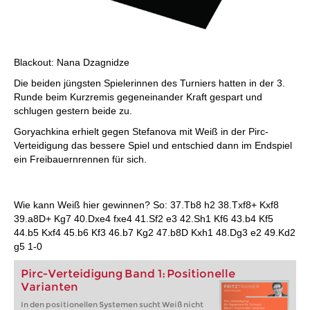
Blackout: Nana Dzagnidze
Die beiden jüngsten Spielerinnen des Turniers hatten in der 3.
Runde beim Kurzremis gegeneinander Kraft gespart und
schlugen gestern beide zu.
Goryachkina erhielt gegen Stefanova mit Weiß in der Pirc-
Verteidigung das bessere Spiel und entschied dann im Endspiel
ein Freibauernrennen für sich.
Wie kann Weiß hier gewinnen? So: 37.Tb8 h2 38.Txf8+ Kxf8
39.a8D+ Kg7 40.Dxe4 fxe4 41.Sf2 e3 42.Sh1 Kf6 43.b4 Kf5
44.b5 Kxf4 45.b6 Kf3 46.b7 Kg2 47.b8D Kxh1 48.Dg3 e2 49.Kd2
g5 1-0
Pirc-Verteidigung Band 1: Positionelle
Varianten
In den positionellen Systemen sucht Weiß nicht