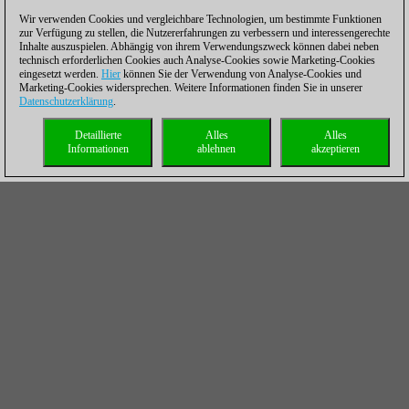
Wir verwenden Cookies und vergleichbare Technologien, um bestimmte Funktionen
zur Verfügung zu stellen, die Nutzererfahrungen zu verbessern und interessengerechte
Inhalte auszuspielen. Abhängig von ihrem Verwendungszweck können dabei neben
technisch erforderlichen Cookies auch Analyse-Cookies sowie Marketing-Cookies
eingesetzt werden.
Hier
können Sie der Verwendung von Analyse-Cookies und
Marketing-Cookies widersprechen. Weitere Informationen finden Sie in unserer
Datenschutzerklärung
.
Detaillierte
Alles
Alles
Informationen
ablehnen
akzeptieren