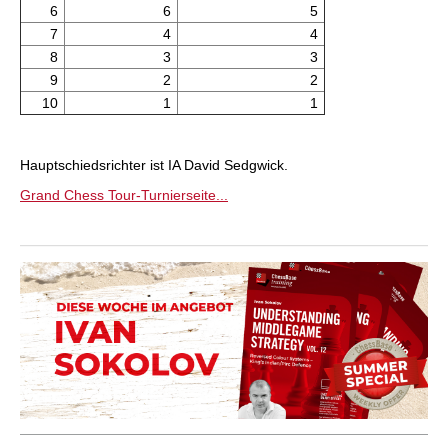
6
6
5
7
4
4
8
3
3
9
2
2
10
1
1
Hauptschiedsrichter ist IA David Sedgwick.
Grand Chess Tour-Turnierseite...