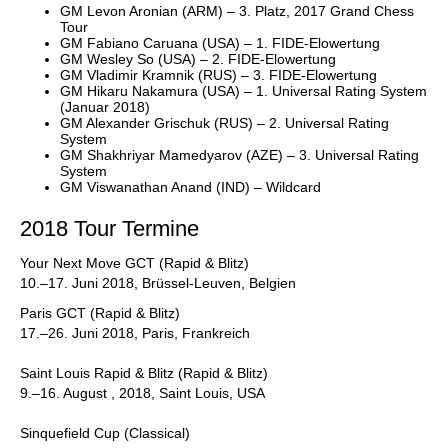
GM Levon Aronian (ARM) – 3. Platz, 2017 Grand Chess
Tour
GM Fabiano Caruana (USA) – 1. FIDE-Elowertung
GM Wesley So (USA) – 2. FIDE-Elowertung
GM Vladimir Kramnik (RUS) – 3. FIDE-Elowertung
GM Hikaru Nakamura (USA) – 1. Universal Rating System
(Januar 2018)
GM Alexander Grischuk (RUS) – 2. Universal Rating
System
GM Shakhriyar Mamedyarov (AZE) – 3. Universal Rating
System
GM Viswanathan Anand (IND) – Wildcard
2018 Tour Termine
Your Next Move GCT (Rapid & Blitz)
10.–17. Juni 2018, Brüssel-Leuven, Belgien
Paris GCT (Rapid & Blitz)
17.–26. Juni 2018, Paris, Frankreich
Saint Louis Rapid & Blitz (Rapid & Blitz)
9.–16. August , 2018, Saint Louis, USA
Sinquefield Cup (Classical)