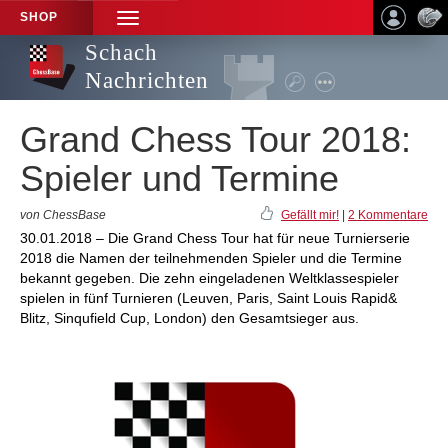
SHOP
TOGGLE
NAVIGATION
Schach
Nachrichten
Grand Chess Tour 2018:
Spieler und Termine
von ChessBase
Gefällt mir!
|
2 Kommentare
30.01.2018 – Die Grand Chess Tour hat für neue Turnierserie
2018 die Namen der teilnehmenden Spieler und die Termine
bekannt gegeben. Die zehn eingeladenen Weltklassespieler
spielen in fünf Turnieren (Leuven, Paris, Saint Louis Rapid&
Blitz, Sinqufield Cup, London) den Gesamtsieger aus.