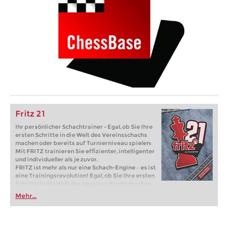
Fritz 21
Ihr persönlicher Schachtrainer - Egal, ob Sie Ihre
ersten Schritte in die Welt des Vereinsschachs
machen oder bereits auf Turnierniveau spielen:
Mit FRITZ trainieren Sie effizienter, intelligenter
und individueller als je zuvor.
FRITZ ist mehr als nur eine Schach-Engine – es ist
eine Trainingsrevolution! Egal, ob Sie Ihre ersten
Schritte in die Welt des Vereinsschachs machen
oder bereits auf Turnierniveau spielen: Mit
Mehr...
FRITZ trainieren Sie effizienter, intelligenter und
individueller als je zuvor.