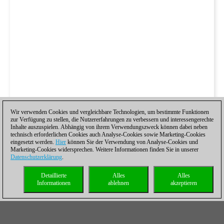
Wir verwenden Cookies und vergleichbare Technologien, um bestimmte Funktionen
zur Verfügung zu stellen, die Nutzererfahrungen zu verbessern und interessengerechte
Inhalte auszuspielen. Abhängig von ihrem Verwendungszweck können dabei neben
technisch erforderlichen Cookies auch Analyse-Cookies sowie Marketing-Cookies
eingesetzt werden.
Hier
können Sie der Verwendung von Analyse-Cookies und
Marketing-Cookies widersprechen. Weitere Informationen finden Sie in unserer
Datenschutzerklärung
.
Detaillierte
Alles
Alles
Informationen
ablehnen
akzeptieren