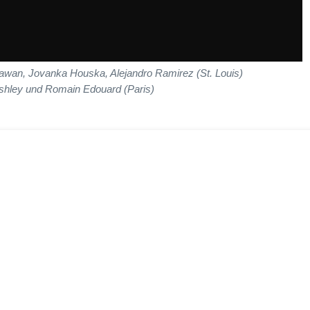
wan, Jovanka Houska, Alejandro Ramirez (St. Louis)
shley und Romain Edouard (Paris)