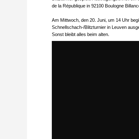
de la République in 92100 Boulogne Billanc
Am Mittwoch, den 20. Juni, um 14 Uhr begi
Schnellschach-/Blitzturnier in Leuven ausget
Sonst bleibt alles beim alten.