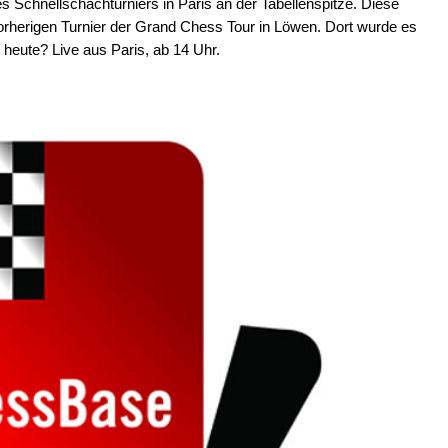
 Schnellschachturniers in Paris an der Tabellenspitze. Diese
vorherigen Turnier der Grand Chess Tour in Löwen. Dort wurde es
 heute? Live aus Paris, ab 14 Uhr.