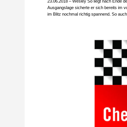
23.06.2018 – Wesley So liegt nach Ende des
Ausgangslage sicherte er sich bereits im 
im Blitz nochmal richtig spannend. So auch