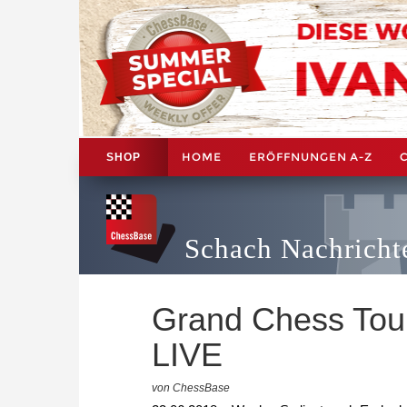
HOME
ERÖFFNUNGEN A-Z
SHOP
Schach Nachricht
Grand Chess Tour:
LIVE
von ChessBase