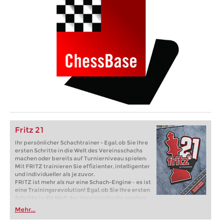
Fritz 21
Ihr persönlicher Schachtrainer - Egal, ob Sie Ihre
ersten Schritte in die Welt des Vereinsschachs
machen oder bereits auf Turnierniveau spielen:
Mit FRITZ trainieren Sie effizienter, intelligenter
und individueller als je zuvor.
FRITZ ist mehr als nur eine Schach-Engine – es ist
eine Trainingsrevolution! Egal, ob Sie Ihre ersten
Schritte in die Welt des Vereinsschachs machen
oder bereits auf Turnierniveau spielen: Mit
Mehr...
FRITZ trainieren Sie effizienter, intelligenter und