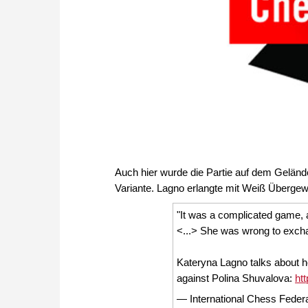
Auch hier wurde die Partie auf dem Geländ
Variante. Lagno erlangte mit Weiß Übergewic
"It was a complicated game, an
<...> She was wrong to exch
Kateryna Lagno talks about he
against Polina Shuvalova:
ht
— International Chess Fede