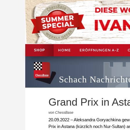
HOME
ERÖFFNUNGEN A-Z
SHOP
Schach Nachricht
Grand Prix in Ast
von ChessBase
20.09.2022 – Aleksandra Goryachkina gewa
Prix in Astana (kürzlich noch Nur-Sultan) 