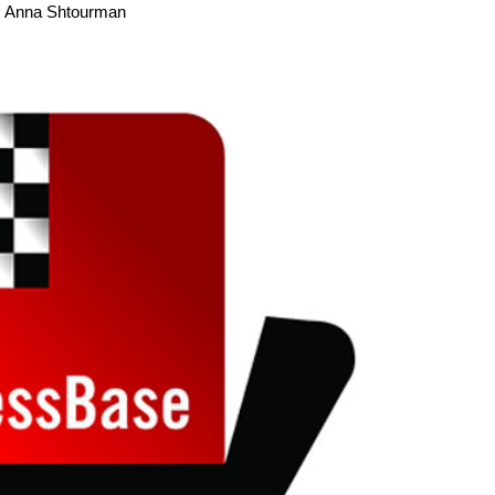
os Anna Shtourman