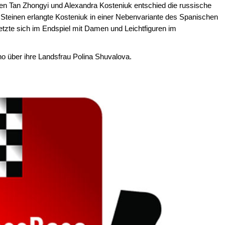
en Tan Zhongyi und Alexandra Kosteniuk entschied die russische
 Steinen erlangte Kosteniuk in einer Nebenvariante des Spanischen
setzte sich im Endspiel mit Damen und Leichtfiguren im
no über ihre Landsfrau Polina Shuvalova.