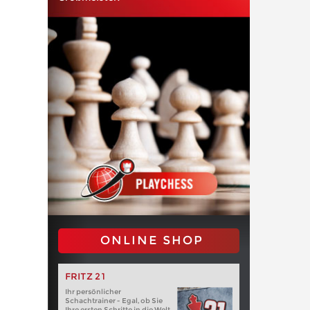
ONLINE SHOP
FRITZ 21
Ihr persönlicher
Schachtrainer - Egal, ob Sie
Ihre ersten Schritte in die Welt