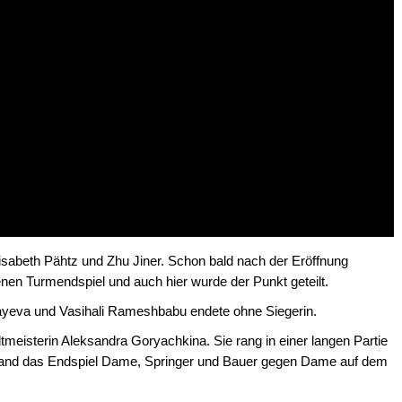
lisabeth Pähtz und Zhu Jiner. Schon bald nach der Eröffnung
enen Turmendspiel und auch hier wurde der Punkt geteilt.
ayeva und Vasihali Rameshbabu endete ohne Siegerin.
eisterin Aleksandra Goryachkina. Sie rang in einer langen Partie
stand das Endspiel Dame, Springer und Bauer gegen Dame auf dem