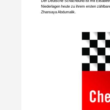
Der Deutsche Schachbund ist mit Elisabet
Niederlagen heute zu ihrem ersten zählbare
Zhansaya Abdumalik.