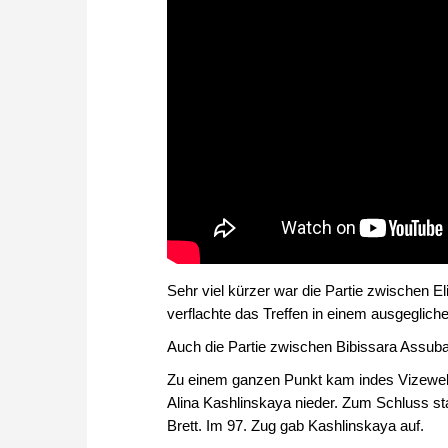
Sehr viel kürzer war die Partie zwischen E
verflachte das Treffen in einem ausgeglich
Auch die Partie zwischen Bibissara Assub
Zu einem ganzen Punkt kam indes Vizeweltm
Alina Kashlinskaya nieder. Zum Schluss 
Brett. Im 97. Zug gab Kashlinskaya auf.