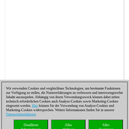
Wir verwenden Cookies und vergleichbare Technologien, um bestimmte Funktionen
zur Verfügung zu stellen, die Nutzererfahrungen zu verbessern und interessengerechte
Inhalte auszuspielen. Abhängig von ihrem Verwendungszweck können dabei neben
technisch erforderlichen Cookies auch Analyse-Cookies sowie Marketing-Cookies
eingesetzt werden.
Hier
können Sie der Verwendung von Analyse-Cookies und
Marketing-Cookies widersprechen. Weitere Informationen finden Sie in unserer
Datenschutzerklärung
.
Detaillierte
Alles
Alles