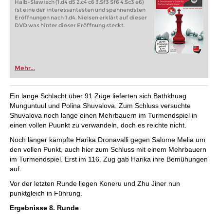
Halb-Slawisch (1.d4 d5 2.c4 c6 3.Sf3 Sf6 4.Sc3 e6)
ist eine der interessantesten und spannendsten
Eröffnungen nach 1.d4. Nielsen erklärt auf dieser
DVD was hinter dieser Eröffnung steckt.
Mehr...
Ein lange Schlacht über 91 Züge lieferten sich Bathkhuag
Munguntuul und Polina Shuvalova. Zum Schluss versuchte
Shuvalova noch lange einen Mehrbauern im Turmendspiel in
einen vollen Puunkt zu verwandeln, doch es reichte nicht.
Noch länger kämpfte Harika Dronavalli gegen Salome Melia um
den vollen Punkt, auch hier zum Schluss mit einem Mehrbauern
im Turmendspiel. Erst im 116. Zug gab Harika ihre Bemühungen
auf.
Vor der letzten Runde liegen Koneru und Zhu Jiner nun
punktgleich in Führung.
Ergebnisse 8. Runde