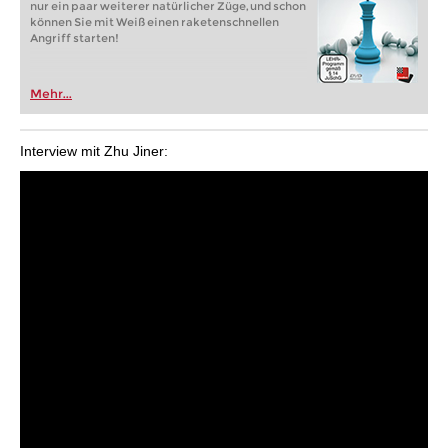
nur ein paar weiterer natürlicher Züge, und schon
können Sie mit Weiß einen raketenschnellen
Angriff starten!
Mehr...
Interview mit Zhu Jiner: