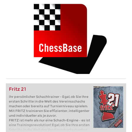
Fritz 21
Ihr persönlicher Schachtrainer - Egal, ob Sie Ihre
ersten Schritte in die Welt des Vereinsschachs
machen oder bereits auf Turnierniveau spielen:
Mit FRITZ trainieren Sie effizienter, intelligenter
und individueller als je zuvor.
FRITZ ist mehr als nur eine Schach-Engine – es ist
eine Trainingsrevolution! Egal, ob Sie Ihre ersten
Schritte in die Welt des Vereinsschachs machen