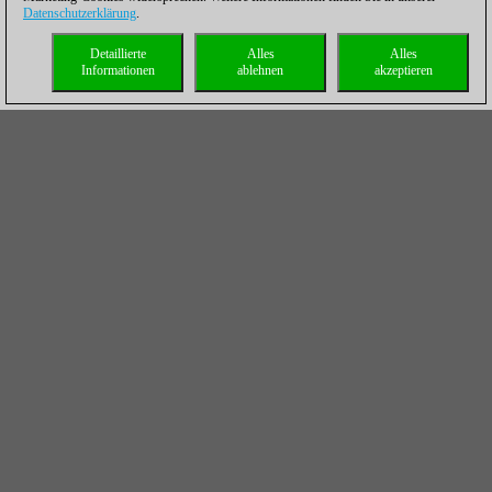
Datenschutzerklärung
.
Detaillierte
Alles
Alles
Informationen
ablehnen
akzeptieren