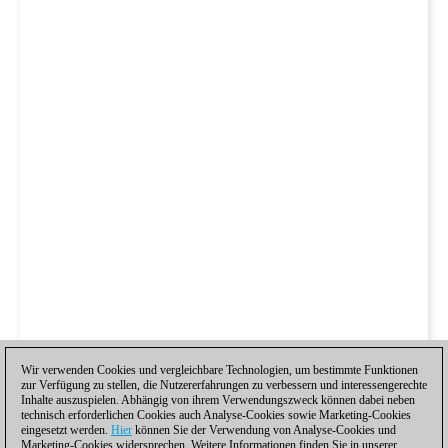
Wir verwenden Cookies und vergleichbare Technologien, um bestimmte Funktionen
zur Verfügung zu stellen, die Nutzererfahrungen zu verbessern und interessengerechte
Inhalte auszuspielen. Abhängig von ihrem Verwendungszweck können dabei neben
technisch erforderlichen Cookies auch Analyse-Cookies sowie Marketing-Cookies
eingesetzt werden.
Hier
können Sie der Verwendung von Analyse-Cookies und
Marketing-Cookies widersprechen. Weitere Informationen finden Sie in unserer