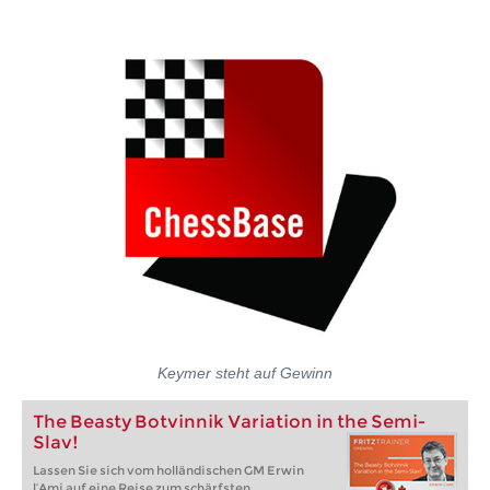
Keymer steht auf Gewinn
The Beasty Botvinnik Variation in the Semi-
Slav!
Lassen Sie sich vom holländischen GM Erwin
l’Ami auf eine Reise zum schärfsten