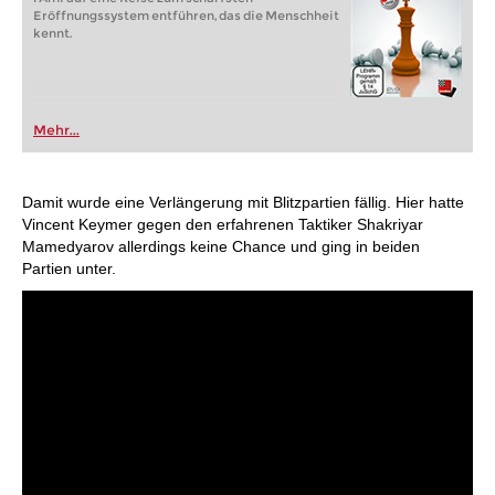
Eröffnungssystem entführen, das die Menschheit
kennt.
Mehr...
Damit wurde eine Verlängerung mit Blitzpartien fällig. Hier hatte
Vincent Keymer gegen den erfahrenen Taktiker Shakriyar
Mamedyarov allerdings keine Chance und ging in beiden
Partien unter.