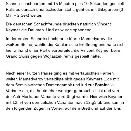
Schnellschachpartien mit 15 Minuten plus 10 Sekunden gespielt.
Falls es danach unentschieden steht, geht es mit Blitzpartien (3
Min + 2 Sek) weiter.
Die deutschen Schachfreunde drückten natürlich Vincent
Keymer die Daumen. Und es wurde spannend.
In der ersten Schnellschachpartie führte Mamedyarov die
weißen Steine, wählte die Katalanische Eröffnung und hatte sich
hier anhand einer Partie vorbereitet, die Vincent Keymer beim
Grand Swiss gegen Wojtaszek remis gespielt hatte.
Nach einer kurzen Pause ging es mit vertauschten Farben
weiter. Mamedyarov verteidigte sich gegen Keymers 1.d4 mit
dem Semislawischen Damengambit und lud zur Botwinnik-
Variante ein, die heute eher weniger gebräuchlich ist und von
der Anti-Moskauer Variante verdrängt wurde. Hier wich Keymer
mit 12.h4 von den üblichen Varianten nach 12.g3 ab und kam in
den folgenden Zügen in Vorteil: auf dem Brett und auf der Uhr.