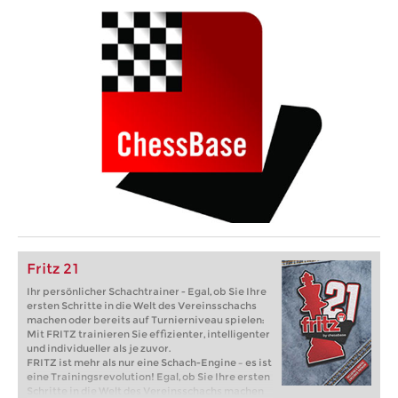
Fritz 21
Ihr persönlicher Schachtrainer - Egal, ob Sie Ihre
ersten Schritte in die Welt des Vereinsschachs
machen oder bereits auf Turnierniveau spielen:
Mit FRITZ trainieren Sie effizienter, intelligenter
und individueller als je zuvor.
FRITZ ist mehr als nur eine Schach-Engine – es ist
eine Trainingsrevolution! Egal, ob Sie Ihre ersten
Schritte in die Welt des Vereinsschachs machen