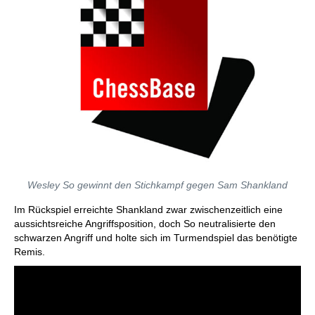
Wesley So gewinnt den Stichkampf gegen Sam Shankland
Im Rückspiel erreichte Shankland zwar zwischenzeitlich eine
aussichtsreiche Angriffsposition, doch So neutralisierte den
schwarzen Angriff und holte sich im Turmendspiel das benötigte
Remis.