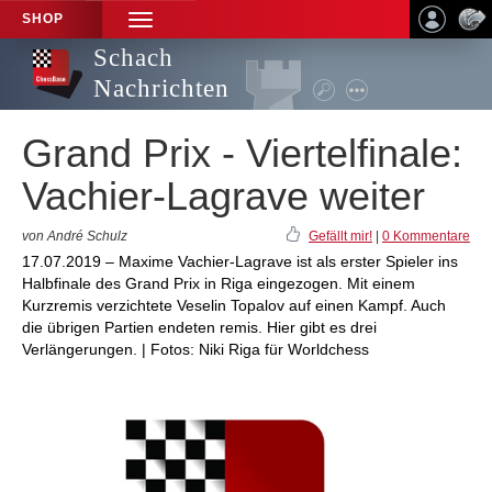
SHOP
TOGGLE
NAVIGATION
Schach
Nachrichten
Grand Prix - Viertelfinale:
Vachier-Lagrave weiter
von André Schulz
Gefällt mir!
|
0 Kommentare
17.07.2019 – Maxime Vachier-Lagrave ist als erster Spieler ins
Halbfinale des Grand Prix in Riga eingezogen. Mit einem
Kurzremis verzichtete Veselin Topalov auf einen Kampf. Auch
die übrigen Partien endeten remis. Hier gibt es drei
Verlängerungen. | Fotos: Niki Riga für Worldchess