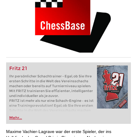
Fritz 21
Ihr persönlicher Schachtrainer - Egal, ob Sie Ihre
ersten Schritte in die Welt des Vereinsschachs
machen oder bereits auf Turnierniveau spielen:
Mit FRITZ trainieren Sie effizienter, intelligenter
und individueller als je zuvor.
FRITZ ist mehr als nur eine Schach-Engine – es ist
eine Trainingsrevolution! Egal, ob Sie Ihre ersten
Schritte in die Welt des Vereinsschachs machen
oder bereits auf Turnierniveau spielen: Mit
Mehr...
FRITZ trainieren Sie effizienter, intelligenter und
individueller als je zuvor.
Maxime Vachier-Lagrave war der erste Spieler, der ins