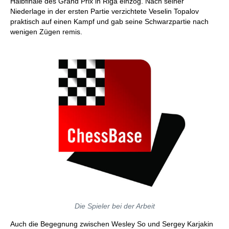
Halbfinale des Grand Prix in Riga einzog. Nach seiner
Niederlage in der ersten Partie verzichtete Veselin Topalov
praktisch auf einen Kampf und gab seine Schwarzpartie nach
wenigen Zügen remis.
Die Spieler bei der Arbeit
Auch die Begegnung zwischen Wesley So und Sergey Karjakin