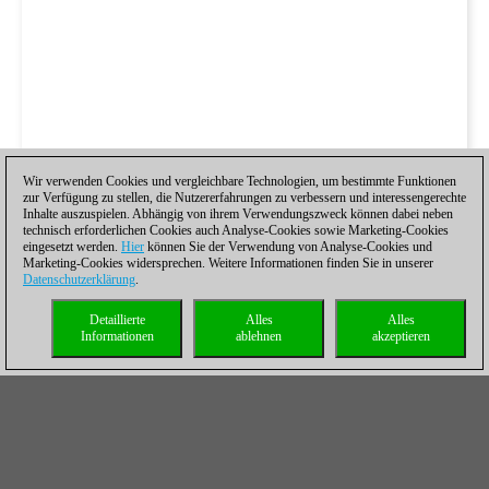
Wir verwenden Cookies und vergleichbare Technologien, um bestimmte Funktionen
zur Verfügung zu stellen, die Nutzererfahrungen zu verbessern und interessengerechte
Inhalte auszuspielen. Abhängig von ihrem Verwendungszweck können dabei neben
technisch erforderlichen Cookies auch Analyse-Cookies sowie Marketing-Cookies
eingesetzt werden.
Hier
können Sie der Verwendung von Analyse-Cookies und
Marketing-Cookies widersprechen. Weitere Informationen finden Sie in unserer
Datenschutzerklärung
.
Detaillierte
Alles
Alles
Informationen
ablehnen
akzeptieren