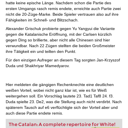
hatte keine epische Länge. Nachdem schon die Partie des
ersten Umgangs rasch remis endete, erreichte auch Partie zwei
nicht die 20-Züge-Marke. Beide Spieler vertrauen also auf ihre
Fähigkeiten im Schnell- und Blitzschach.
Alexander Grischuk probierte gegen Yu Yangyui die Variante
gegen die Katalanische Eröffnung, mit der Carlsen kürzlich
gegen Ding so brillierte, aber nicht alle Chinesen sind hier
verwundbar. Nach 22 Zügen stellten die beiden Großmeister
ihre Tätigkeit ein und teilten den Punkt.
Für den einzigen Aufreger an diesem Tag sorgten Jan-Krzyszof
Duda und Shakhriyar Mamedyarov.
Hier meldeten die gängigen Rechenknechte eine deutlichen
weißen Vorteil, wobei nicht ganz klar ist, wie es für Weiß
weitergehen soll. Ein Vorschlag lautete 23. Tad1 Taf8 24. f3.
Duda spielte 23. De2, was die Stellung auch nicht verdirbt. Nach
späterem Tausch auf e6 verflüchtigte sich der Vorteil aber und
auch diese Partie endete remis.
The Catalan: A complete repertoire for White!