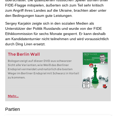
überschattet. Die qualifizierten russischen Spieler durften unter
FIDE-Flagge mitspielen, äußerten sich zum Teil sehr kritisch
zum Angriff ihres Landes auf die Ukraine, brachten aber unter
den Bedingungen kaum gute Leistungen.
Sergey Karjakin zeigte sich in den sozialen Medien als
Unterstützer der Politik Russlands und wurde von der FIDE
Ethikkommission für sechs Monate gesperrt. Er kann deshalb
am Kandidatenturnier nicht teilnehmen und wird voraussichtlich
durch Ding Liren ersetzt.
The Berlin Wall
Bologan zeigt auf dieser DVD aus schwarzer
Sicht alle Varianten, wie Weiß das Berliner
Endspiel vermeidet und natürlich die besten
Wege im Berliner Endspiel mit Schwarz in Vorteil
zu kommen.
Mehr...
Partien