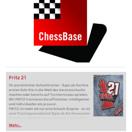
Fritz 21
Ihr persönlicher Schachtrainer - Egal, ob Sie Ihre
ersten Schritte in die Welt des Vereinsschachs
machen oder bereits auf Turnierniveau spielen:
Mit FRITZ trainieren Sie effizienter, intelligenter
und individueller als je zuvor.
FRITZ ist mehr als nur eine Schach-Engine – es ist
eine Trainingsrevolution! Egal, ob Sie Ihre ersten
Schritte in die Welt des Vereinsschachs machen
oder bereits auf Turnierniveau spielen: Mit
Mehr...
FRITZ trainieren Sie effizienter, intelligenter und