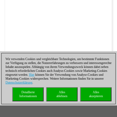
Wir verwenden Cookies und vergleichbare Technologien, um bestimmte Funktionen
zur Verfügung zu stellen, die Nutzererfahrungen zu verbessern und interessengerechte
Inhalte auszuspielen. Abhängig von ihrem Verwendungszweck können dabei neben
technisch erforderlichen Cookies auch Analyse-Cookies sowie Marketing-Cookies
eingesetzt werden.
Hier
können Sie der Verwendung von Analyse-Cookies und
Marketing-Cookies widersprechen. Weitere Informationen finden Sie in unserer
Datenschutzerklärung
.
Detaillierte
Alles
Alles
Informationen
ablehnen
akzeptieren