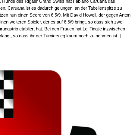
 9. Runde des Rigaer Grand Swiss hat Fabiano Caruana das
en. Caruana ist es dadurch gelungen, an der Tabellenspitze zu
itzen nun einen Score von 6,5/9. Mit David Howell, der gegen Anton
en weiteren Spieler, der es auf 6,5/9 bringt, so dass sich zwei
ngstrio etabliert hat. Bei den Frauen hat Lei Tingjie inzwischen
langt, so dass ihr der Turniersieg kaum noch zu nehmen ist. |