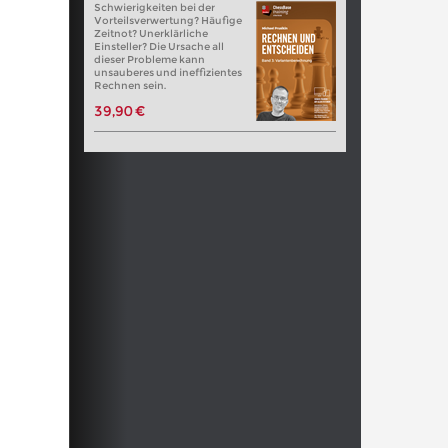
Schwierigkeiten bei der
Vorteilsverwertung? Häufige
Zeitnot? Unerklärliche
Einsteller? Die Ursache all
dieser Probleme kann
unsauberes und ineffizientes
Rechnen sein.
39,90 €