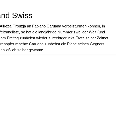
and Swiss
 Alireza Firouzja an Fabiano Caruana vorbeistürmen können, in
Weltrangliste, so hat die langjährige Nummer zwei der Welt (und
am Freitag zunächst wieder zurechtgerückt. Trotz seiner Zeitnot
Figurenopfer machte Caruana zunächst die Pläne seines Gegners
schließlich selber gewann: