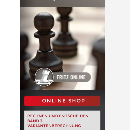
ONLINE SHOP
RECHNEN UND ENTSCHEIDEN
BAND 3:
VARIANTENBERECHNUNG