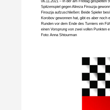
06.11.2021 – In der am Freitag gespielten
Spitzenspiel gegen Alireza Firouzja gewonn
Firouzja aufzuschließen: Beide Spieler bes
Korobov gewonnen hat, gibt es aber noch ein
Runden vor dem Ende des Turniers ein Führu
einen Vorsprung von zwei vollen Punkten er
Foto: Anna Shtourman