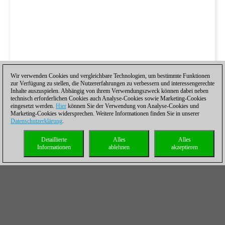
Wir verwenden Cookies und vergleichbare Technologien, um bestimmte Funktionen
zur Verfügung zu stellen, die Nutzererfahrungen zu verbessern und interessengerechte
Inhalte auszuspielen. Abhängig von ihrem Verwendungszweck können dabei neben
technisch erforderlichen Cookies auch Analyse-Cookies sowie Marketing-Cookies
eingesetzt werden.
Hier
können Sie der Verwendung von Analyse-Cookies und
Marketing-Cookies widersprechen. Weitere Informationen finden Sie in unserer
Datenschutzerklärung
.
Detaillierte
Alles
Alles
Informationen
ablehnen
akzeptieren