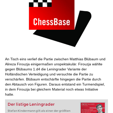
An Tisch eins verlief die Partie zwischen Matthias Blübaum und
Alireza Firouzja einigermaßen unspektakulär. Firouzja wählte
gegen Blübaums 1.d4 die Leningrader Variante der
Holländischen Verteidigung und versuchte die Partie zu
verschärfen. Blübaum entschärfte hingegen die Partie durch
den Abtausch von Figuren. Daraus entstand ein Turmendspiel,
in dem Firouzja bei gleichem Material noch etwas Initiative
hatte.
Der listige Leningrader
Stefan Kindermann gilt als einer der größten