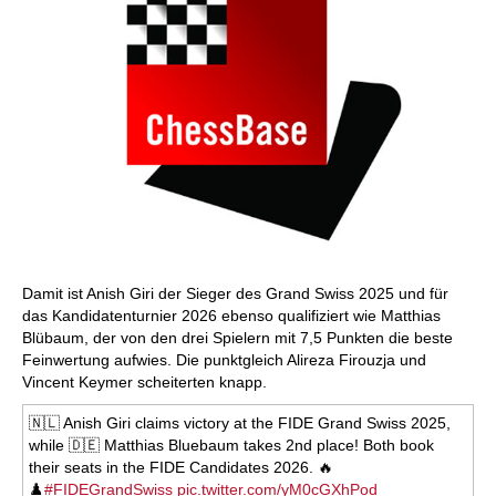
Damit ist Anish Giri der Sieger des Grand Swiss 2025 und für
das Kandidatenturnier 2026 ebenso qualifiziert wie Matthias
Blübaum, der von den drei Spielern mit 7,5 Punkten die beste
Feinwertung aufwies. Die punktgleich Alireza Firouzja und
Vincent Keymer scheiterten knapp.
🇳🇱 Anish Giri claims victory at the FIDE Grand Swiss 2025,
while 🇩🇪 Matthias Bluebaum takes 2nd place! Both book
their seats in the FIDE Candidates 2026. 🔥
♟️
#FIDEGrandSwiss
pic.twitter.com/yM0cGXhPod