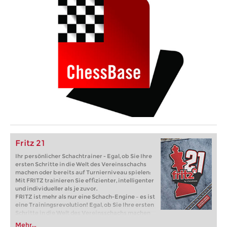
Fritz 21
Ihr persönlicher Schachtrainer - Egal, ob Sie Ihre
ersten Schritte in die Welt des Vereinsschachs
machen oder bereits auf Turnierniveau spielen:
Mit FRITZ trainieren Sie effizienter, intelligenter
und individueller als je zuvor.
FRITZ ist mehr als nur eine Schach-Engine – es ist
eine Trainingsrevolution! Egal, ob Sie Ihre ersten
Schritte in die Welt des Vereinsschachs machen
oder bereits auf Turnierniveau spielen: Mit
Mehr...