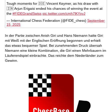
Tough moments for 🇩🇪 Vincent Keymer, as his draw with
🇮🇳 Arjun Erigaisi ended his chances of winning the event at
the
#FIDEGrandSwiss
pic.twitter.com/cmh7lKYsyJ
— International Chess Federation (@FIDE_chess)
September
15, 2025
In der Partie zwischen Anish Giri und Hans Niemann hatte Giri
mit Weiß mit der Englischen Eröffnung begonnen und erhielt
das etwas bequemer Spiel. Bei zunehmenden Druck übersah
Niemann eine kleine Kombination, die Giri einen Mehrbauern im
Läuferendspiel einbrachte. Das reichte dem Niederländer zum
Gewinn.