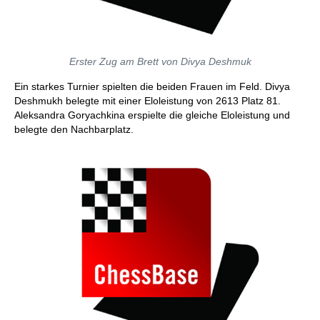
Erster Zug am Brett von Divya Deshmuk
Ein starkes Turnier spielten die beiden Frauen im Feld. Divya
Deshmukh belegte mit einer Eloleistung von 2613 Platz 81.
Aleksandra Goryachkina erspielte die gleiche Eloleistung und
belegte den Nachbarplatz.