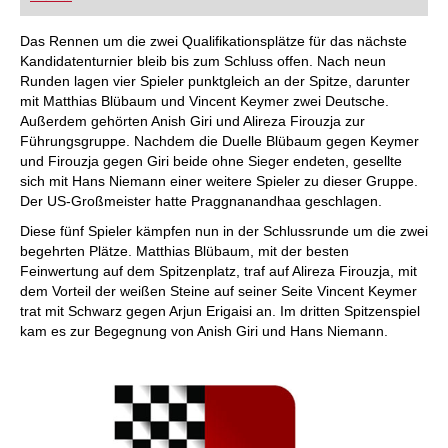
FRITZ trainieren Sie effizienter, intelligenter und
individueller als je zuvor.
Das Rennen um die zwei Qualifikationsplätze für das nächste
Kandidatenturnier bleib bis zum Schluss offen. Nach neun
Runden lagen vier Spieler punktgleich an der Spitze, darunter
mit Matthias Blübaum und Vincent Keymer zwei Deutsche.
Außerdem gehörten Anish Giri und Alireza Firouzja zur
Führungsgruppe. Nachdem die Duelle Blübaum gegen Keymer
und Firouzja gegen Giri beide ohne Sieger endeten, gesellte
sich mit Hans Niemann einer weitere Spieler zu dieser Gruppe.
Der US-Großmeister hatte Praggnanandhaa geschlagen.
Diese fünf Spieler kämpfen nun in der Schlussrunde um die zwei
begehrten Plätze. Matthias Blübaum, mit der besten
Feinwertung auf dem Spitzenplatz, traf auf Alireza Firouzja, mit
dem Vorteil der weißen Steine auf seiner Seite Vincent Keymer
trat mit Schwarz gegen Arjun Erigaisi an. Im dritten Spitzenspiel
kam es zur Begegnung von Anish Giri und Hans Niemann.