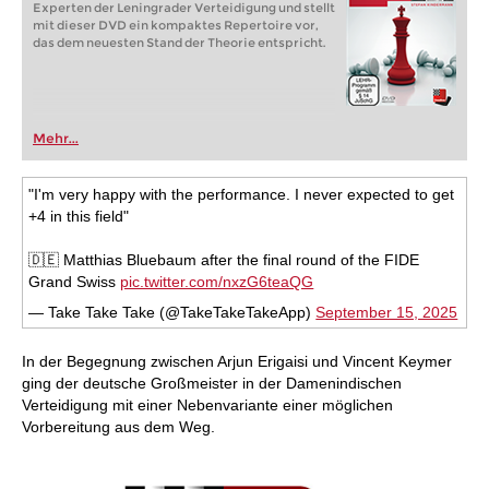
Experten der Leningrader Verteidigung und stellt
mit dieser DVD ein kompaktes Repertoire vor,
das dem neuesten Stand der Theorie entspricht.
Mehr...
"I'm very happy with the performance. I never expected to get
+4 in this field"
🇩🇪 Matthias Bluebaum after the final round of the FIDE
Grand Swiss
pic.twitter.com/nxzG6teaQG
— Take Take Take (@TakeTakeTakeApp)
September 15, 2025
In der Begegnung zwischen Arjun Erigaisi und Vincent Keymer
ging der deutsche Großmeister in der Damenindischen
Verteidigung mit einer Nebenvariante einer möglichen
Vorbereitung aus dem Weg.