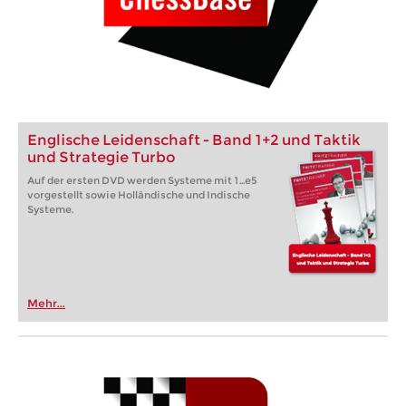
Englische Leidenschaft - Band 1+2 und Taktik
und Strategie Turbo
Auf der ersten DVD werden Systeme mit 1...e5
vorgestellt sowie Holländische und Indische
Systeme.
Mehr...